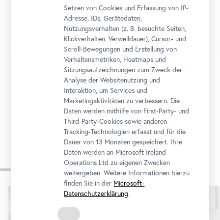
Setzen von Cookies und Erfassung von IP-
Adresse, IDs, Gerätedaten,
Nutzungsverhalten (z. B. besuchte Seiten,
Klickverhalten, Verweildauer), Cursor- und
Scroll-Bewegungen und Erstellung von
Verhaltensmetriken, Heatmaps und
Sitzungsaufzeichnungen zum Zweck der
Analyse der Websitenutzung und
1/12
Interaktion, um Services und
Marketingaktivitäten zu verbessern. Die
Daten werden mithilfe von First-Party- und
Zum Programmkalender
Third-Party-Cookies sowie anderen
Tracking-Technologien erfasst und für die
Dauer von 13 Monaten gespeichert. Ihre
Daten werden an Microsoft Ireland
Operations Ltd zu eigenen Zwecken
Museum für alle
weitergeben. Weitere Informationen hierzu
finden Sie in der
Microsoft-
Karusell
Datenschutzerklärung
.
überspringen