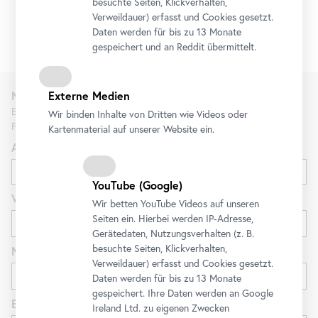
besuchte Seiten, Klickverhalten,
Verweildauer) erfasst und Cookies gesetzt.
Daten werden für bis zu 13 Monate
gespeichert und an Reddit übermittelt.
Externe Medien
Newsletter
Erfahren Sie als Erste*r über neue Ausstellungen, Workshops,
Wir binden Inhalte von Dritten wie Videos oder
Führungen und Aktionen des Belvedere.
Kartenmaterial auf unserer Website ein.
Anrede
YouTube
(Google)
Vorname
Wir betten
YouTube
Videos auf unseren
Seiten ein. Hierbei werden IP-Adresse,
Gerätedaten, Nutzungsverhalten (z. B.
besuchte Seiten, Klickverhalten,
Nachname
Verweildauer) erfasst und Cookies gesetzt.
Daten werden für bis zu 13 Monate
gespeichert. Ihre Daten werden an Google
E-Mail
Ireland Ltd. zu eigenen Zwecken