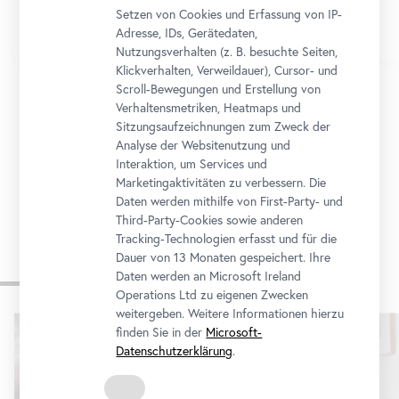
Setzen von Cookies und Erfassung von IP-
Adresse, IDs, Gerätedaten,
Nutzungsverhalten (z. B. besuchte Seiten,
Klickverhalten, Verweildauer), Cursor- und
Scroll-Bewegungen und Erstellung von
Verhaltensmetriken, Heatmaps und
1/12
Sitzungsaufzeichnungen zum Zweck der
Analyse der Websitenutzung und
Interaktion, um Services und
Zum Programmkalender
Marketingaktivitäten zu verbessern. Die
Daten werden mithilfe von First-Party- und
Third-Party-Cookies sowie anderen
Tracking-Technologien erfasst und für die
Dauer von 13 Monaten gespeichert. Ihre
Museum für alle
Daten werden an Microsoft Ireland
Operations Ltd zu eigenen Zwecken
weitergeben. Weitere Informationen hierzu
Karusell
finden Sie in der
Microsoft-
überspringen
Datenschutzerklärung
.