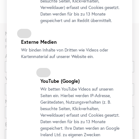
besuchte Seiten, Klickverhalten,
Verweildauer) erfasst und Cookies gesetzt.
Daten werden für bis zu 13 Monate
gespeichert und an Reddit übermittelt.
Newsletter
Erfahren Sie als Erste*r über neue Ausstellungen, Workshops,
Externe Medien
Führungen und Aktionen des Belvedere.
Wir binden Inhalte von Dritten wie Videos oder
Anrede
Kartenmaterial auf unserer Website ein.
Vorname
YouTube
(Google)
Wir betten
YouTube
Videos auf unseren
Seiten ein. Hierbei werden IP-Adresse,
Nachname
Gerätedaten, Nutzungsverhalten (z. B.
besuchte Seiten, Klickverhalten,
Verweildauer) erfasst und Cookies gesetzt.
Daten werden für bis zu 13 Monate
E-Mail
gespeichert. Ihre Daten werden an Google
Ireland Ltd. zu eigenen Zwecken