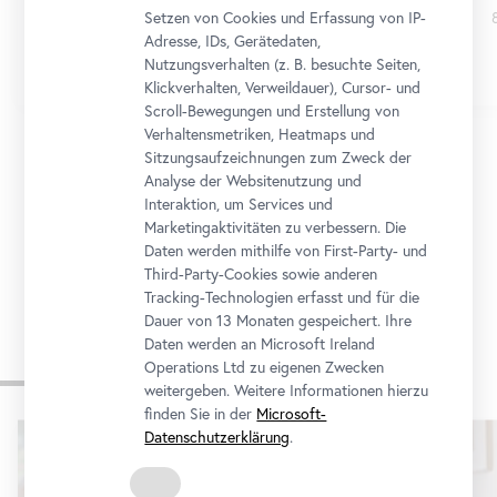
Setzen von Cookies und Erfassung von IP-
Adresse, IDs, Gerätedaten,
Ticket
Nutzungsverhalten (z. B. besuchte Seiten,
Klickverhalten, Verweildauer), Cursor- und
Scroll-Bewegungen und Erstellung von
Verhaltensmetriken, Heatmaps und
Sitzungsaufzeichnungen zum Zweck der
Analyse der Websitenutzung und
1/12
Interaktion, um Services und
Marketingaktivitäten zu verbessern. Die
Daten werden mithilfe von First-Party- und
Zum Programmkalender
Third-Party-Cookies sowie anderen
Tracking-Technologien erfasst und für die
Dauer von 13 Monaten gespeichert. Ihre
Daten werden an Microsoft Ireland
Operations Ltd zu eigenen Zwecken
Museum für alle
weitergeben. Weitere Informationen hierzu
finden Sie in der
Microsoft-
Karusell
Datenschutzerklärung
.
überspringen