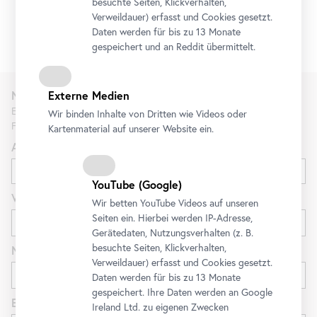
besuchte Seiten, Klickverhalten,
Verweildauer) erfasst und Cookies gesetzt.
Daten werden für bis zu 13 Monate
gespeichert und an Reddit übermittelt.
Externe Medien
Newsletter
Erfahren Sie als Erste*r über neue Ausstellungen, Workshops,
Wir binden Inhalte von Dritten wie Videos oder
Führungen und Aktionen des Belvedere.
Kartenmaterial auf unserer Website ein.
Anrede
YouTube
(Google)
Vorname
Wir betten
YouTube
Videos auf unseren
Seiten ein. Hierbei werden IP-Adresse,
Gerätedaten, Nutzungsverhalten (z. B.
besuchte Seiten, Klickverhalten,
Nachname
Verweildauer) erfasst und Cookies gesetzt.
Daten werden für bis zu 13 Monate
gespeichert. Ihre Daten werden an Google
E-Mail
Ireland Ltd. zu eigenen Zwecken