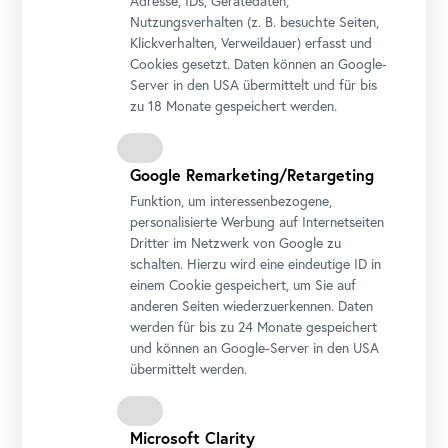
Adresse, IDs, Gerätedaten,
Nutzungsverhalten (z. B. besuchte Seiten,
Klickverhalten, Verweildauer) erfasst und
Cookies gesetzt. Daten können an Google-
Server in den USA übermittelt und für bis
zu 18 Monate gespeichert werden.
Google Remarketing/Retargeting
Funktion, um interessenbezogene,
personalisierte Werbung auf Internetseiten
Dritter im Netzwerk von Google zu
schalten. Hierzu wird eine eindeutige ID in
einem Cookie gespeichert, um Sie auf
anderen Seiten wiederzuerkennen. Daten
werden für bis zu 24 Monate gespeichert
Foto: Ouriel Morgensztern / Belvedere, Wien
und können an Google-Server in den USA
übermittelt werden.
Veranstaltungstickets
inkl. Eintrittsticket
Microsoft Clarity
Kind
€ 6,00