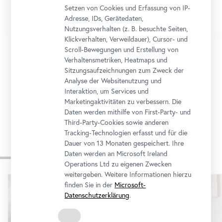
Setzen von Cookies und Erfassung von IP-
Adresse, IDs, Gerätedaten,
Nutzungsverhalten (z. B. besuchte Seiten,
Klickverhalten, Verweildauer), Cursor- und
Scroll-Bewegungen und Erstellung von
Verhaltensmetriken, Heatmaps und
1/12
Sitzungsaufzeichnungen zum Zweck der
Analyse der Websitenutzung und
Interaktion, um Services und
Zum Programmkalender
Marketingaktivitäten zu verbessern. Die
Daten werden mithilfe von First-Party- und
Third-Party-Cookies sowie anderen
Tracking-Technologien erfasst und für die
Dauer von 13 Monaten gespeichert. Ihre
Museum für alle
Daten werden an Microsoft Ireland
Operations Ltd zu eigenen Zwecken
weitergeben. Weitere Informationen hierzu
Karusell
finden Sie in der
Microsoft-
überspringen
Datenschutzerklärung
.