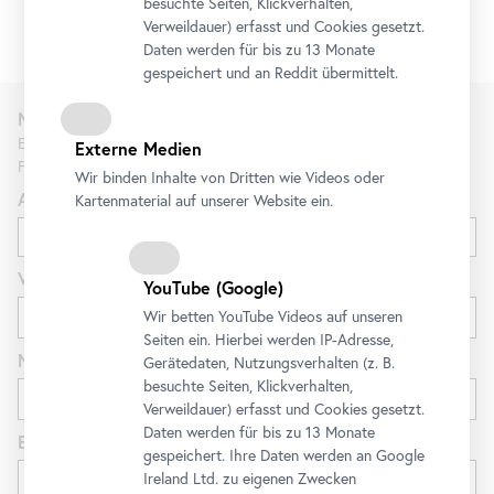
besuchte Seiten, Klickverhalten,
Verweildauer) erfasst und Cookies gesetzt.
Daten werden für bis zu 13 Monate
gespeichert und an Reddit übermittelt.
Newsletter
Erfahren Sie als Erste*r über neue Ausstellungen, Workshops,
Externe Medien
Führungen und Aktionen des Belvedere.
Wir binden Inhalte von Dritten wie Videos oder
Anrede
Kartenmaterial auf unserer Website ein.
Vorname
YouTube
(Google)
Wir betten
YouTube
Videos auf unseren
Seiten ein. Hierbei werden IP-Adresse,
Nachname
Gerätedaten, Nutzungsverhalten (z. B.
besuchte Seiten, Klickverhalten,
Verweildauer) erfasst und Cookies gesetzt.
Daten werden für bis zu 13 Monate
E-Mail
gespeichert. Ihre Daten werden an Google
Ireland Ltd. zu eigenen Zwecken