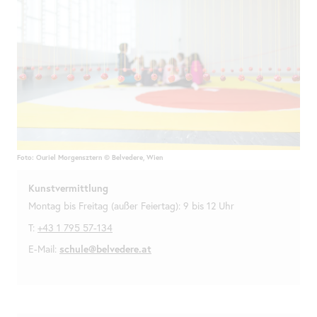
Foto: Ouriel Morgensztern © Belvedere, Wien
Kunstvermittlung
Montag bis Freitag (außer Feiertag): 9 bis 12 Uhr
T:
+43 1 795 57-134
E-Mail:
schule@belvedere.at