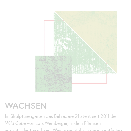
WACHSEN
Im Skulpturengarten des Belvedere 21 steht seit 2011 der
Wild Cube
von Lois Weinberger, in dem Pflanzen
unkontrolliert wachsen. Was braucht ihr, um euch entfalten