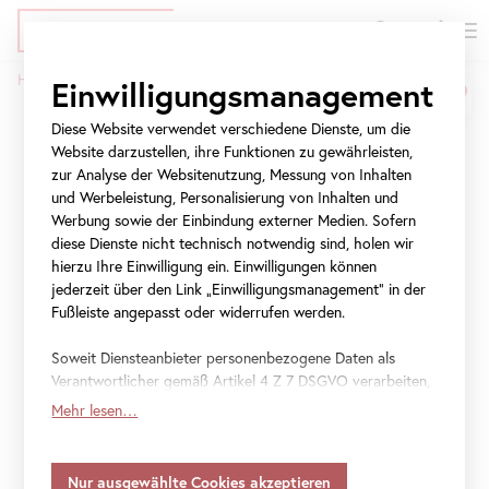
EN
Tickets
Direkt
Zur
Zur
Home
Museum und Schule
Einwilligungsmanagement
zum
Meta-
Navigation
Pfadnavigation
Inhalt
Navigation
springen
Diese Website verwendet verschiedene Dienste, um die
Museum und Schule
springen
Website darzustellen, ihre Funktionen zu gewährleisten,
zur Analyse der Websitenutzung, Messung von Inhalten
Wie wollen wir zusammenleben? Wie miteinander
und Werbeleistung, Personalisierung von Inhalten und
kommunizieren? Welche Themen bestimmen unseren
Werbung sowie der Einbindung externer Medien. Sofern
Alltag? Welches Wissen benötigen wir, um uns
diese Dienste nicht technisch notwendig sind, holen wir
hierzu Ihre Einwilligung ein. Einwilligungen können
kommenden Herausforderungen stellen zu können? Kunst
jederzeit über den Link „Einwilligungsmanagement“ in der
ist ein Mittel, um sich mit Vergangenheit, Gegenwart und
Fußleiste angepasst oder widerrufen werden.
Zukunft auseinanderzusetzen. Sie hilft uns, unsere Welt
und uns selbst besser kennenzulernen und zu verstehen.
Soweit Diensteanbieter personenbezogene Daten als
Verantwortlicher gemäß Artikel 4 Z 7 DSGVO verarbeiten,
Das Belvedere widmet sich an drei Standorten
gilt Ihre Einwilligung auch für die Weitergabe an den
achthundert Jahren Kunst aus Österreich im
Mehr lesen…
Diensteanbieter zu eigenen Zwecken. Soweit Ihre
internationalen Kontext. Es ist unser Anliegen, diese
getroffenen Einstellungen auch Anbieter umfassen, die
Ressource, dieses Wissen, diese Erfahrungen und Visionen
Daten in Staaten ohne Vorliegen eines
insbesondere der jungen Generation durch altersgerechte