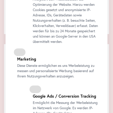
Optimierung der Website. Hierzu werden
Support & Feedback
Cookies gesetzt und anonymisierte IP-
Wie können wir behilflich sein?
Adresse, IDs, Gerätedaten sowie
Kontaktieren Sie uns!
Nutzungsverhalten (z. B. besuchte Seiten,
Klickverhalten, Verweildauer) erfasst. Daten
werden für bis zu 24 Monate gespeichert
und können an Google-Server in den USA
übermittelt werden.
Marketing
Diese Dienste ermöglichen es uns Werbeleistung zu
messen und personalisierte Werbung basierend auf
Ihrem Nutzungsverhalten anzuzeigen.
Google Ads / Conversion Tracking
Ermöglicht die Messung der Werbeleistung
im Netzwerk von Google. Es werden IP-