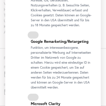
Adresse, IDs, Gerätedaten,
Vermietung
Nutzungsverhalten (z. B. besuchte Seiten,
Hochzeit
Klickverhalten, Verweildauer) erfasst und
Tourism | B2B
Cookies gesetzt. Daten können an Google-
Server in den USA übermittelt und für bis
Unterstützen
zu 18 Monate gespeichert werden.
Karriere
Artothek
Google Remarketing/Retargeting
Funktion, um interessenbezogene,
personalisierte Werbung auf Internetseiten
Folgen Sie uns
Dritter im Netzwerk von Google zu
schalten. Hierzu wird eine eindeutige ID in
Belvedere
einem Cookie gespeichert, um Sie auf
anderen Seiten wiederzuerkennen. Daten
werden für bis zu 24 Monate gespeichert
und können an Google-Server in den USA
Belvedere 21
übermittelt werden.
Microsoft Clarity