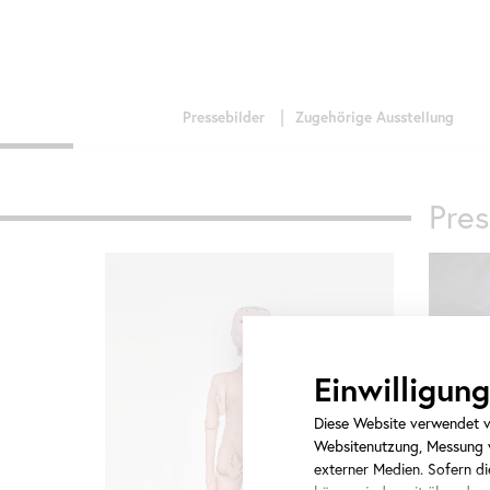
Pres
Einwilligu
Diese Website verwendet ve
Websitenutzung, Messung v
externer Medien. Sofern die
Ashley Ha