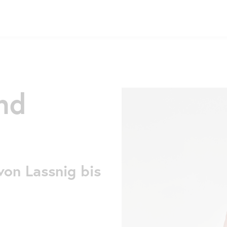
nd
on Lassnig bis