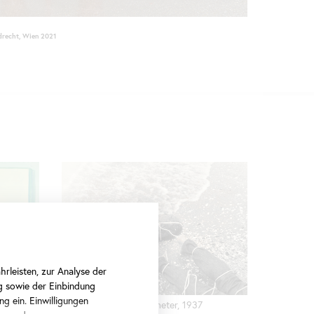
ldrecht, Wien 2021
rleisten, zur Analyse der
g sowie der Einbindung
ng ein. Einwilligungen
VALIE EXPORT, Homometer, 1937