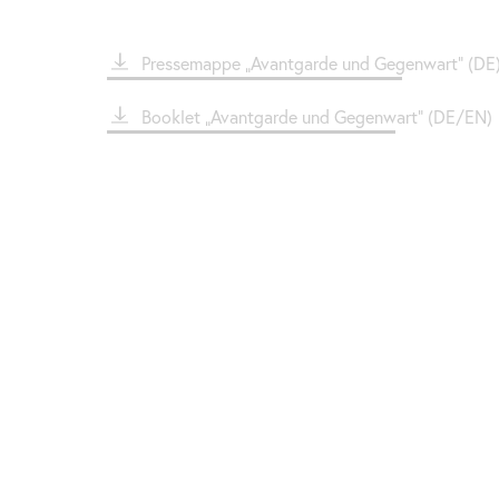
File
Pressemappe „Avantgarde und Gegenwart" (DE
File
Booklet „Avantgarde und Gegenwart" (DE/EN)