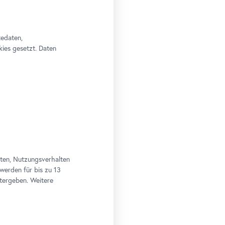
tedaten,
kies gesetzt. Daten
aten, Nutzungsverhalten
 werden für bis zu 13
tergeben. Weitere