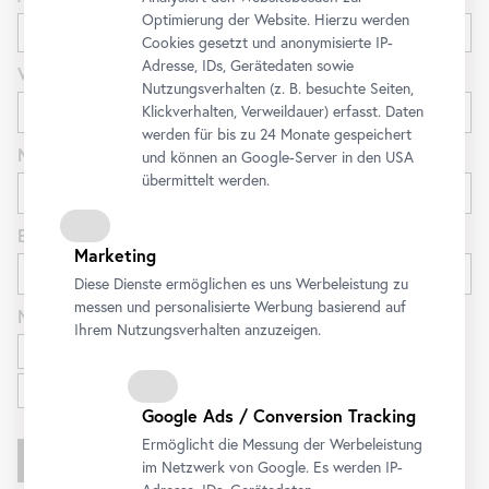
Optimierung der Website. Hierzu werden
Cookies gesetzt und anonymisierte IP-
Adresse, IDs, Gerätedaten sowie
Vorname
Nutzungsverhalten (z. B. besuchte Seiten,
Klickverhalten, Verweildauer) erfasst. Daten
werden für bis zu 24 Monate gespeichert
Nachname
und können an Google-Server in den USA
übermittelt werden.
E-Mail
Marketing
Diese Dienste ermöglichen es uns Werbeleistung zu
messen und personalisierte Werbung basierend auf
Newsletter
für
Ihrem Nutzungsverhalten anzuzeigen.
Ausstellungen und Programm
Familien
Google Ads / Conversion Tracking
Ermöglicht die Messung der Werbeleistung
im Netzwerk von Google. Es werden IP-