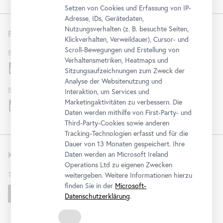
Setzen von Cookies und Erfassung von IP-
Adresse, IDs, Gerätedaten,
Nutzungsverhalten (z. B. besuchte Seiten,
Folgen Sie uns
Klickverhalten, Verweildauer), Cursor- und
Scroll-Bewegungen und Erstellung von
Belvedere
Verhaltensmetriken, Heatmaps und
Sitzungsaufzeichnungen zum Zweck der
Analyse der Websitenutzung und
Belvedere 21
Interaktion, um Services und
Marketingaktivitäten zu verbessern. Die
Daten werden mithilfe von First-Party- und
Third-Party-Cookies sowie anderen
Tracking-Technologien erfasst und für die
Dauer von 13 Monaten gespeichert. Ihre
Kontakt
Daten werden an Microsoft Ireland
Operations Ltd zu eigenen Zwecken
T
+43 1 795 57-0
weitergeben. Weitere Informationen hierzu
finden Sie in der
Microsoft-
Schreiben Sie uns!
Datenschutzerklärung
.