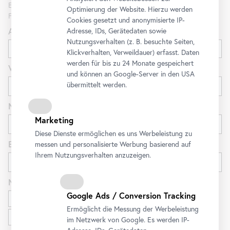
Erfahren Sie als Erste*r über neue Ausstellungen, Workshops,
Optimierung der Website. Hierzu werden
Führungen und Aktionen des Belvedere.
Cookies gesetzt und anonymisierte IP-
Anrede
Adresse, IDs, Gerätedaten sowie
Nutzungsverhalten (z. B. besuchte Seiten,
Klickverhalten, Verweildauer) erfasst. Daten
werden für bis zu 24 Monate gespeichert
Vorname
und können an Google-Server in den USA
übermittelt werden.
Nachname
Marketing
Diese Dienste ermöglichen es uns Werbeleistung zu
E-Mail
messen und personalisierte Werbung basierend auf
Ihrem Nutzungsverhalten anzuzeigen.
Newsletter
für
Google Ads / Conversion Tracking
Ausstellungen und Programm
Ermöglicht die Messung der Werbeleistung
Familien
im Netzwerk von Google. Es werden IP-