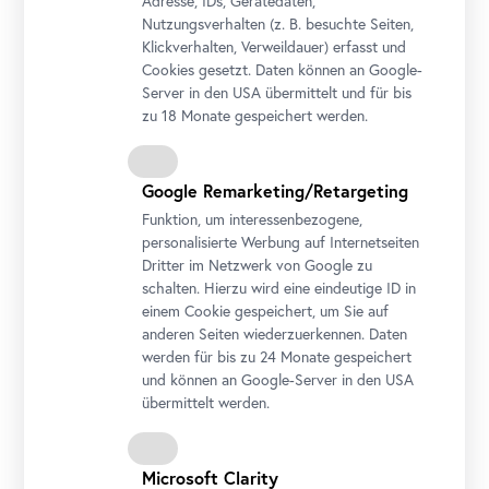
Adresse, IDs, Gerätedaten,
Nutzungsverhalten (z. B. besuchte Seiten,
Klickverhalten, Verweildauer) erfasst und
Cookies gesetzt. Daten können an Google-
Server in den USA übermittelt und für bis
zu 18 Monate gespeichert werden.
Google Remarketing/Retargeting
Funktion, um interessenbezogene,
personalisierte Werbung auf Internetseiten
Dritter im Netzwerk von Google zu
schalten. Hierzu wird eine eindeutige ID in
einem Cookie gespeichert, um Sie auf
anderen Seiten wiederzuerkennen. Daten
werden für bis zu 24 Monate gespeichert
und können an Google-Server in den USA
übermittelt werden.
Jacob van Schuppen, „Prinz Eugen von Savoyen nach der
Microsoft Clarity
Schlacht von Belgrad am 16. August 1717“, 1718