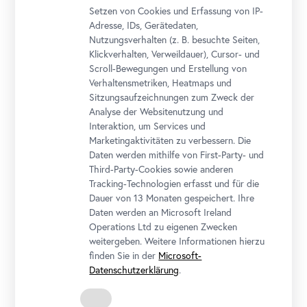
Foto: Johannes Stoll / Belvedere, Wien
Setzen von Cookies und Erfassung von IP-
Adresse, IDs, Gerätedaten,
Nutzungsverhalten (z. B. besuchte Seiten,
Klickverhalten, Verweildauer), Cursor- und
Scroll-Bewegungen und Erstellung von
Verhaltensmetriken, Heatmaps und
Sitzungsaufzeichnungen zum Zweck der
Analyse der Websitenutzung und
Interaktion, um Services und
Marketingaktivitäten zu verbessern. Die
Daten werden mithilfe von First-Party- und
Third-Party-Cookies sowie anderen
Tracking-Technologien erfasst und für die
Dauer von 13 Monaten gespeichert. Ihre
Daten werden an Microsoft Ireland
Queering
the
Belvedere
Operations Ltd zu eigenen Zwecken
Foto: Johannes Stoll / Belvedere, Wien
weitergeben. Weitere Informationen hierzu
finden Sie in der
Microsoft-
Datenschutzerklärung
.