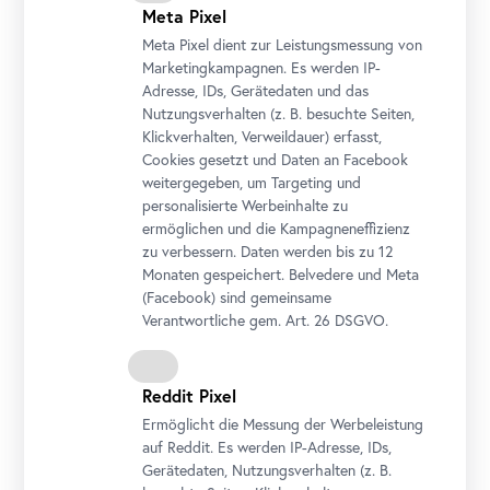
Meta Pixel
Meta Pixel dient zur Leistungsmessung von
Marketingkampagnen. Es werden IP-
Adresse, IDs, Gerätedaten und das
Nutzungsverhalten (z. B. besuchte Seiten,
Klickverhalten, Verweildauer) erfasst,
Katrina Daschner, Pomp (still), 2020
Cookies gesetzt und Daten an
Facebook
weitergegeben, um Targeting und
personalisierte Werbeinhalte zu
© Katrina Daschner / Belvedere, Wien
ermöglichen und die Kampagneneffizienz
zu verbessern. Daten werden bis zu 12
Monaten gespeichert. Belvedere und Meta
(
Facebook
) sind gemeinsame
Verantwortliche gem.
Art
. 26 DSGVO.
Reddit Pixel
Ermöglicht die Messung der Werbeleistung
auf Reddit. Es werden IP-Adresse, IDs,
Gerätedaten, Nutzungsverhalten (z. B.