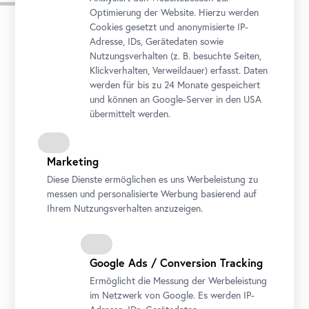
Pressebilder
Optimierung der Website. Hierzu werden
Cookies gesetzt und anonymisierte IP-
Adresse, IDs, Gerätedaten sowie
Nutzungsverhalten (z. B. besuchte Seiten,
Klickverhalten, Verweildauer) erfasst. Daten
werden für bis zu 24 Monate gespeichert
und können an Google-Server in den USA
übermittelt werden.
Marketing
Diese Dienste ermöglichen es uns Werbeleistung zu
messen und personalisierte Werbung basierend auf
Ihrem Nutzungsverhalten anzuzeigen.
Außenansicht Oberes Belvedere mit Regenbogenfahnen
Foto: Johannes Stoll / Belvedere, Wien
Google Ads / Conversion Tracking
Ermöglicht die Messung der Werbeleistung
im Netzwerk von Google. Es werden IP-