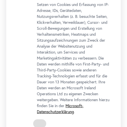
Setzen von Cookies und Erfassung von IP-
Adresse, IDs, Gerätedaten,
Nutzungsverhalten (z. B. besuchte Seiten,
Klickverhalten, Verweildauer), Cursor- und
Scroll-Bewegungen und Erstellung von
Verhaltensmetriken, Heatmaps und
Sitzungsaufzeichnungen zum Zweck der
Analyse der Websitenutzung und
Ausstellungsansicht "Schausammlung Neu"
Interaktion, um Services und
Foto: Johannes Stoll, © Belvedere, Wien
Marketingaktivitäten zu verbessern. Die
Daten werden mithilfe von First-Party- und
Third-Party-Cookies sowie anderen
Tracking-Technologien erfasst und für die
Dauer von 13 Monaten gespeichert. Ihre
Daten werden an Microsoft Ireland
Operations Ltd zu eigenen Zwecken
weitergeben. Weitere Informationen hierzu
finden Sie in der
Microsoft-
Datenschutzerklärung
.