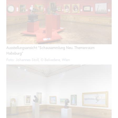
Ausstellungsansicht "Schausammlung Neu. Themenraum
Habsburg"
Foto: Johannes Stoll, © Belvedere, Wien