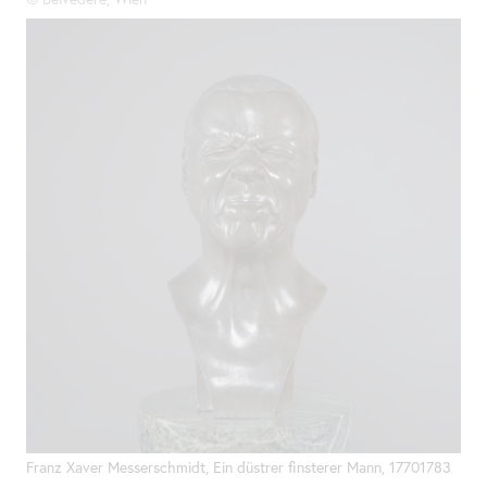
Franz Xaver Messerschmidt, Ein düstrer finsterer Mann, 17701783