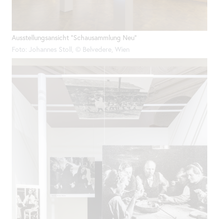
Ausstellungsansicht "Schausammlung Neu"
Foto: Johannes Stoll, © Belvedere, Wien