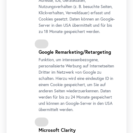
Adresse, IDs, Gerätedaten,
Foto: Johannes Stoll, © Belvedere, Wien
Nutzungsverhalten (z. B. besuchte Seiten,
Klickverhalten, Verweildauer) erfasst und
Cookies gesetzt. Daten können an Google-
Server in den USA übermittelt und für bis
zu 18 Monate gespeichert werden.
Google Remarketing/Retargeting
Funktion, um interessenbezogene,
personalisierte Werbung auf Internetseiten
Dritter im Netzwerk von Google zu
schalten. Hierzu wird eine eindeutige ID in
einem Cookie gespeichert, um Sie auf
Ausstellungsansicht "Schausammlung Neu"
anderen Seiten wiederzuerkennen. Daten
werden für bis zu 24 Monate gespeichert
Foto: Johannes Stoll, © Belvedere, Wien
und können an Google-Server in den USA
übermittelt werden.
Microsoft Clarity