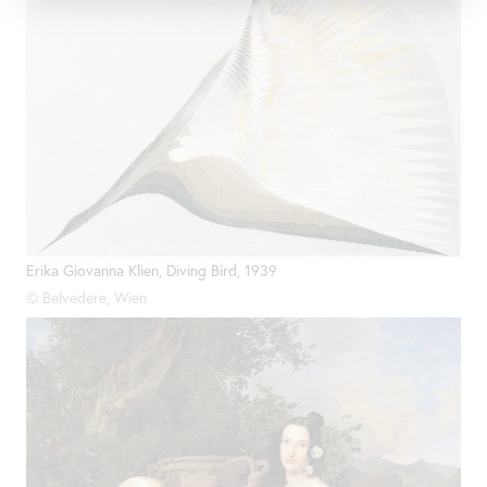
Erika Giovanna Klien, Diving Bird, 1939
© Belvedere, Wien