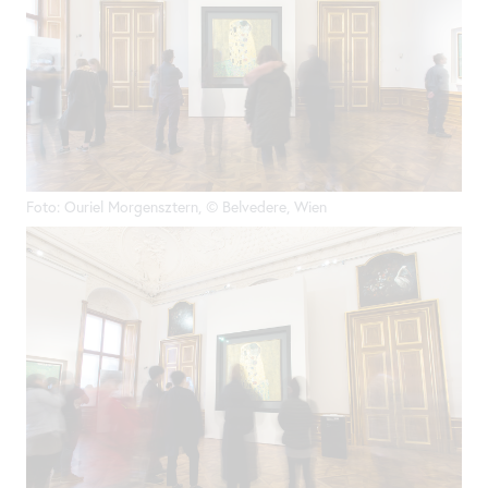
Foto: Ouriel Morgensztern, © Belvedere, Wien