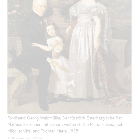
Ferdinand Georg Waldmüller, Der fürstlich Esterházy'sche Rat
Mathias Kerzmann mit seiner zweiten Gattin Maria Helena, geb.
Mikolischütz, und Tochter Maria, 1835
© Belvedere, Wien