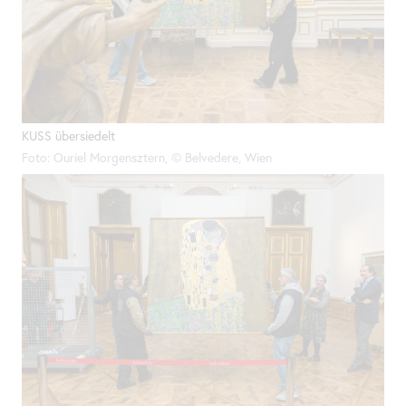
KUSS übersiedelt
Foto: Ouriel Morgensztern, © Belvedere, Wien