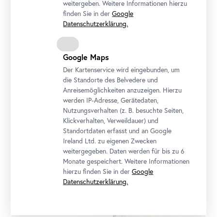
weitergeben. Weitere Informationen hierzu
finden Sie in der
Google
Datenschutzerklärung.
Google Maps
Der Kartenservice wird eingebunden, um
die Standorte des Belvedere und
Gustav Klimt, Liebespaar (Kuss) 1908 (vollendet 1909)
Anreisemöglichkeiten anzuzeigen. Hierzu
© Belvedere, Wien
werden IP-Adresse, Gerätedaten,
Nutzungsverhalten (z. B. besuchte Seiten,
Klickverhalten, Verweildauer) und
Standortdaten erfasst und an Google
Ireland Ltd. zu eigenen Zwecken
weitergegeben. Daten werden für bis zu 6
Monate gespeichert. Weitere Informationen
hierzu finden Sie in der
Google
Datenschutzerklärung.