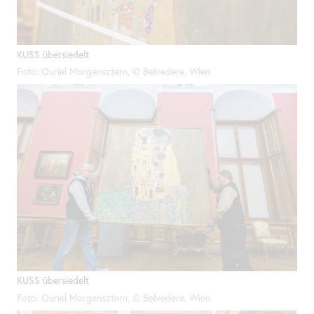
KUSS übersiedelt
Foto: Ouriel Morgensztern, © Belvedere, Wien
KUSS übersiedelt
Foto: Ouriel Morgensztern, © Belvedere, Wien