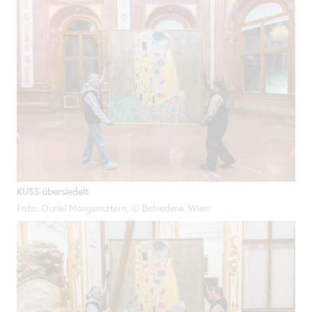
KUSS übersiedelt
Foto: Ouriel Morgensztern, © Belvedere, Wien