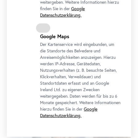
Tea Talks
weitergeben. Weitere Informationen hierzu
Foto: Lidiia Yudina
finden Sie in der
Google
Datenschutzerklärung.
Google Maps
Der Kartenservice wird eingebunden, um
die Standorte des Belvedere und
Anreisemöglichkeiten anzuzeigen. Hierzu
werden IP-Adresse, Gerätedaten,
Nutzungsverhalten (z. B. besuchte Seiten,
Klickverhalten, Verweildauer) und
Standortdaten erfasst und an Google
Ireland Ltd. zu eigenen Zwecken
weitergegeben. Daten werden für bis zu 6
Tea Talks
Monate gespeichert. Weitere Informationen
Foto: Lidiia Yudina
hierzu finden Sie in der
Google
Datenschutzerklärung.