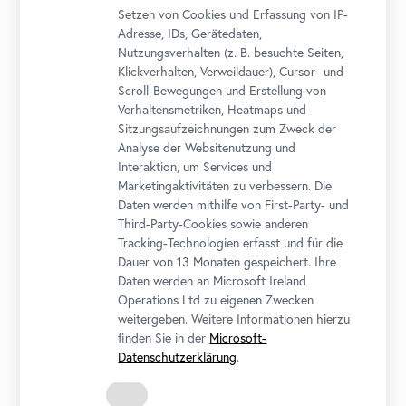
Setzen von Cookies und Erfassung von IP-
Adresse, IDs, Gerätedaten,
Tea Talks
Nutzungsverhalten (z. B. besuchte Seiten,
Foto: Lidiia Yudina
Klickverhalten, Verweildauer), Cursor- und
Scroll-Bewegungen und Erstellung von
Verhaltensmetriken, Heatmaps und
Sitzungsaufzeichnungen zum Zweck der
Analyse der Websitenutzung und
Interaktion, um Services und
Marketingaktivitäten zu verbessern. Die
Daten werden mithilfe von First-Party- und
Third-Party-Cookies sowie anderen
Tracking-Technologien erfasst und für die
Dauer von 13 Monaten gespeichert. Ihre
Daten werden an Microsoft Ireland
Operations Ltd zu eigenen Zwecken
weitergeben. Weitere Informationen hierzu
Tea Talks
finden Sie in der
Microsoft-
Foto: Lidiia Yudina
Datenschutzerklärung
.