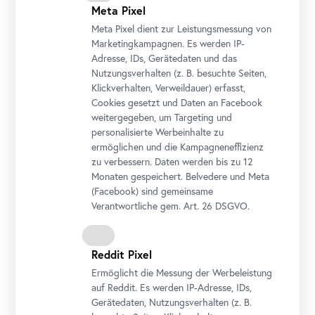
Meta Pixel
Meta Pixel dient zur Leistungsmessung von
Marketingkampagnen. Es werden IP-
Adresse, IDs, Gerätedaten und das
Nutzungsverhalten (z. B. besuchte Seiten,
Klickverhalten, Verweildauer) erfasst,
Cookies gesetzt und Daten an
Facebook
weitergegeben, um Targeting und
personalisierte Werbeinhalte zu
ermöglichen und die Kampagneneffizienz
zu verbessern. Daten werden bis zu 12
Tea Talks
Monaten gespeichert. Belvedere und Meta
Foto: Lidiia Yudina
(
Facebook
) sind gemeinsame
Verantwortliche gem.
Art
. 26 DSGVO.
Reddit Pixel
Ermöglicht die Messung der Werbeleistung
auf Reddit. Es werden IP-Adresse, IDs,
Gerätedaten, Nutzungsverhalten (z. B.