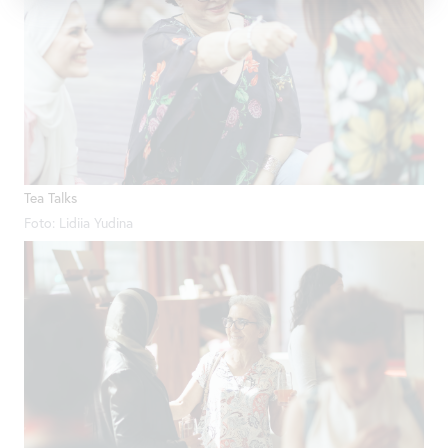
Tea Talks
Foto: Lidiia Yudina