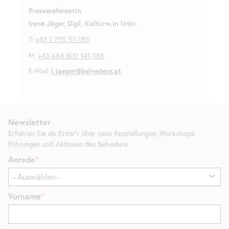
Pressereferentin
Irene Jäger, Dipl. Kulturw.in Univ.
T:
+43 1 795 57-185
M:
+43 664 800 141-185
E-Mail:
i.jaeger@belvedere.at
Newsletter
Erfahren Sie als Erste*r über neue Ausstellungen, Workshops,
Führungen und Aktionen des Belvedere.
Anrede
Vorname