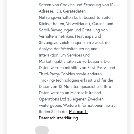
Setzen von Cookies und Erfassung von IP-
Adresse, IDs, Gerätedaten,
Nutzungsverhalten (z. B. besuchte Seiten,
Klickverhalten, Verweildauer), Cursor- und
Scroll-Bewegungen und Erstellung von
Ausstellungsansicht "WOTRUBA. Himmelwärts"
Verhaltensmetriken, Heatmaps und
Foto: Johannes Stoll / Belvedere, Wien
Sitzungsaufzeichnungen zum Zweck der
Analyse der Websitenutzung und
Interaktion, um Services und
Marketingaktivitäten zu verbessern. Die
Daten werden mithilfe von First-Party- und
Third-Party-Cookies sowie anderen
Tracking-Technologien erfasst und für die
Dauer von 13 Monaten gespeichert. Ihre
Daten werden an Microsoft Ireland
Operations Ltd zu eigenen Zwecken
weitergeben. Weitere Informationen hierzu
finden Sie in der
Microsoft-
Datenschutzerklärung
.
Ausstellungsansicht "WOTRUBA. Himmelwärts"