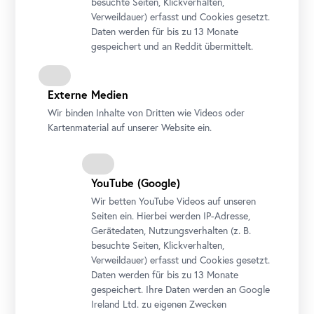
besuchte Seiten, Klickverhalten,
Verweildauer) erfasst und Cookies gesetzt.
Daten werden für bis zu 13 Monate
gespeichert und an Reddit übermittelt.
Externe Medien
Wir binden Inhalte von Dritten wie Videos oder
Ausstellungsansicht "WOTRUBA. Himmelwärts"
Kartenmaterial auf unserer Website ein.
Foto: Johannes Stoll / Belvedere, Wien
YouTube
(Google)
Wir betten
YouTube
Videos auf unseren
Seiten ein. Hierbei werden IP-Adresse,
Gerätedaten, Nutzungsverhalten (z. B.
besuchte Seiten, Klickverhalten,
Verweildauer) erfasst und Cookies gesetzt.
Daten werden für bis zu 13 Monate
gespeichert. Ihre Daten werden an Google
Ireland Ltd. zu eigenen Zwecken