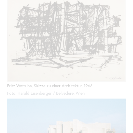
Fritz Wotruba, Skizze zu einer Architektur, 1966
Foto: Harald Eisenberger / Belvedere, Wien