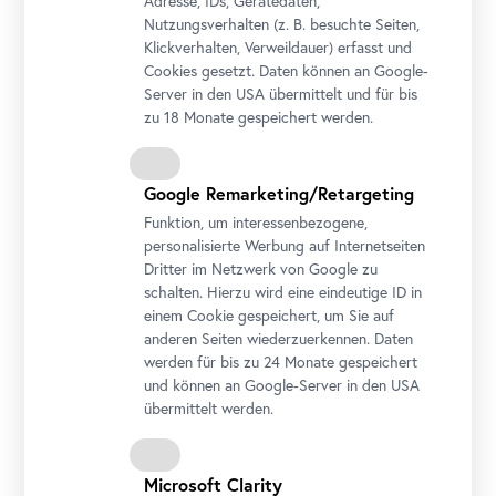
Adresse, IDs, Gerätedaten,
Nutzungsverhalten (z. B. besuchte Seiten,
Klickverhalten, Verweildauer) erfasst und
Cookies gesetzt. Daten können an Google-
Server in den USA übermittelt und für bis
zu 18 Monate gespeichert werden.
Google Remarketing/Retargeting
Funktion, um interessenbezogene,
personalisierte Werbung auf Internetseiten
Ausstellungsansicht "WOTRUBA. Himmelwärts"
Dritter im Netzwerk von Google zu
Foto: Johannes Stoll / Belvedere, Wien
schalten. Hierzu wird eine eindeutige ID in
einem Cookie gespeichert, um Sie auf
anderen Seiten wiederzuerkennen. Daten
werden für bis zu 24 Monate gespeichert
und können an Google-Server in den USA
übermittelt werden.
Microsoft Clarity