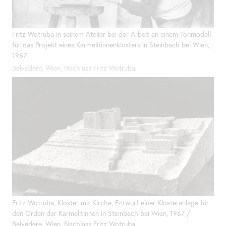
Fritz Wotruba in seinem Atelier bei der Arbeit an einem Tonmodell
für das Projekt eines Karmelitinnenklosters in Steinbach bei Wien,
1967
Belvedere, Wien, Nachlass Fritz Wotruba
Fritz Wotruba, Kloster mit Kirche, Entwurf einer Klosteranlage für
den Orden der Karmelitinnen in Steinbach bei Wien, 1967 /
Belvedere, Wien, Nachlass Fritz Wotruba