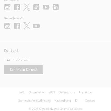
Belvedere 21
Kontakt
T
+43 1 795 57-0
Schreiben Sie uns!
FAQ
Organisation
AGB
Datenschutz
Impressum
Fußzeile
Barrierefreiheitserklärung
Hausordnung
KI
Cookies
©
2026
Österreichische Galerie Belvedere