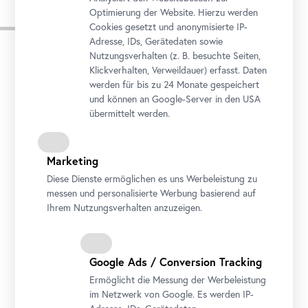
Optimierung der Website. Hierzu werden
Pressebilder
Cookies gesetzt und anonymisierte IP-
Adresse, IDs, Gerätedaten sowie
Nutzungsverhalten (z. B. besuchte Seiten,
Klickverhalten, Verweildauer) erfasst. Daten
werden für bis zu 24 Monate gespeichert
und können an Google-Server in den USA
übermittelt werden.
Marketing
Diese Dienste ermöglichen es uns Werbeleistung zu
messen und personalisierte Werbung basierend auf
Ihrem Nutzungsverhalten anzuzeigen.
Ausstellungsansicht "WOTRUBA. Himmelwärts"
Foto: Johannes Stoll / Belvedere, Wien
Google Ads / Conversion Tracking
Ermöglicht die Messung der Werbeleistung
im Netzwerk von Google. Es werden IP-