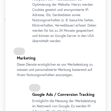
Optimierung der Website. Hierzu werden
Cookies gesetzt und anonymisierte IP-
Adresse, IDs, Gerätedaten sowie
Samstag
Nutzungsverhalten (z. B. besuchte Seiten,
22
Klickverhalten, Verweildauer) erfasst. Daten
werden für bis zu 24 Monate gespeichert
August
und können an Google-Server in den USA
übermittelt werden.
Marketing
Diese Dienste ermöglichen es uns Werbeleistung zu
Workshop
•
Belvedere 21
messen und personalisierte Werbung basierend auf
Für Familien: Hallo Werkraum!
Ihrem Nutzungsverhalten anzuzeigen.
22. August 2026 15:00 - 17:00
Ticket
Google Ads / Conversion Tracking
Ermöglicht die Messung der Werbeleistung
im Netzwerk von Google. Es werden IP-