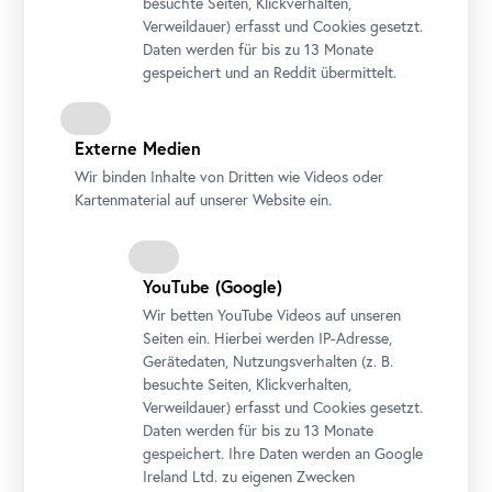
besuchte Seiten, Klickverhalten,
Verweildauer) erfasst und Cookies gesetzt.
Daten werden für bis zu 13 Monate
gespeichert und an Reddit übermittelt.
Workshop
•
Oberes Belvedere
Schau!
Externe Medien
Für Familien: Farbe, Form und
Linie!
Wir binden Inhalte von Dritten wie Videos oder
Kartenmaterial auf unserer Website ein.
26. August 2026 10:30 - 12:30
Ticket
YouTube
(Google)
Wir betten
YouTube
Videos auf unseren
Seiten ein. Hierbei werden IP-Adresse,
Gerätedaten, Nutzungsverhalten (z. B.
besuchte Seiten, Klickverhalten,
Verweildauer) erfasst und Cookies gesetzt.
Daten werden für bis zu 13 Monate
gespeichert. Ihre Daten werden an Google
Ireland Ltd. zu eigenen Zwecken