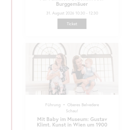
Burggemäuer
31. August 2026 10:30 - 12:30
Ticket
Führung
•
Oberes Belvedere
Schau!
Mit Baby im Museum: Gustav
Klimt. Kunst in Wien um 1900