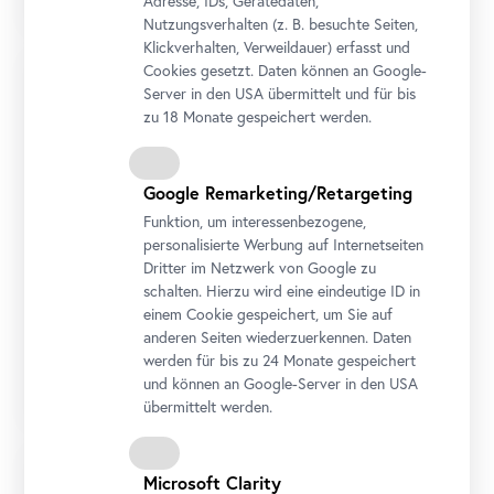
Adresse, IDs, Gerätedaten,
Nutzungsverhalten (z. B. besuchte Seiten,
Klickverhalten, Verweildauer) erfasst und
Cookies gesetzt. Daten können an Google-
Server in den USA übermittelt und für bis
zu 18 Monate gespeichert werden.
Google Remarketing/Retargeting
Funktion, um interessenbezogene,
personalisierte Werbung auf Internetseiten
Dritter im Netzwerk von Google zu
schalten. Hierzu wird eine eindeutige ID in
einem Cookie gespeichert, um Sie auf
Führung
•
Oberes Belvedere
anderen Seiten wiederzuerkennen. Daten
Schau!
werden für bis zu 24 Monate gespeichert
Gustav Klimt. Kunst in Wien um 1900
und können an Google-Server in den USA
übermittelt werden.
Microsoft Clarity