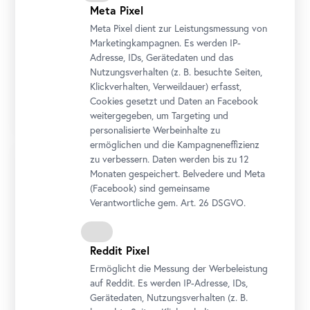
Meta Pixel
Meta Pixel dient zur Leistungsmessung von
Marketingkampagnen. Es werden IP-
Adresse, IDs, Gerätedaten und das
Workshop
•
Belvedere 21
Nutzungsverhalten (z. B. besuchte Seiten,
Skulpturengarten
Klickverhalten, Verweildauer) erfasst,
Kunst und Klimakrise
Cookies gesetzt und Daten an
Facebook
weitergegeben, um Targeting und
personalisierte Werbeinhalte zu
ermöglichen und die Kampagneneffizienz
zu verbessern. Daten werden bis zu 12
Monaten gespeichert. Belvedere und Meta
(
Facebook
) sind gemeinsame
Verantwortliche gem.
Art
. 26 DSGVO.
Reddit Pixel
Ermöglicht die Messung der Werbeleistung
auf Reddit. Es werden IP-Adresse, IDs,
Gerätedaten, Nutzungsverhalten (z. B.