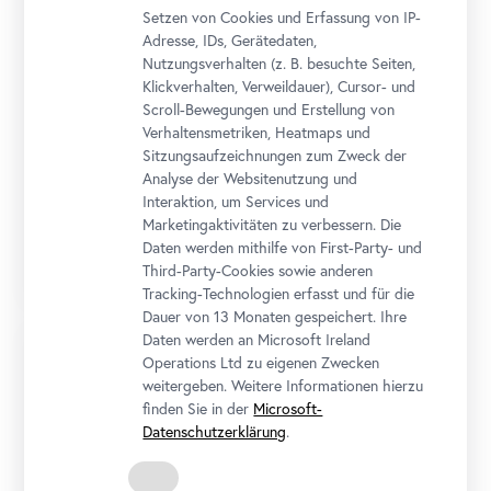
Setzen von Cookies und Erfassung von IP-
Adresse, IDs, Gerätedaten,
Nutzungsverhalten (z. B. besuchte Seiten,
Klickverhalten, Verweildauer), Cursor- und
Scroll-Bewegungen und Erstellung von
Verhaltensmetriken, Heatmaps und
Sitzungsaufzeichnungen zum Zweck der
Analyse der Websitenutzung und
Interaktion, um Services und
Marketingaktivitäten zu verbessern. Die
Führung
•
Belvedere 21
Daten werden mithilfe von First-Party- und
Kunst und Architektur
Third-Party-Cookies sowie anderen
Tracking-Technologien erfasst und für die
Dauer von 13 Monaten gespeichert. Ihre
Daten werden an Microsoft Ireland
Operations Ltd zu eigenen Zwecken
weitergeben. Weitere Informationen hierzu
finden Sie in der
Microsoft-
Datenschutzerklärung
.