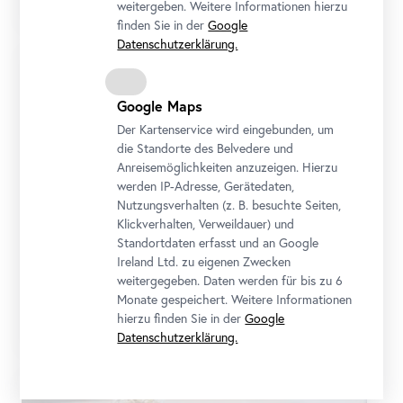
weitergeben. Weitere Informationen hierzu
finden Sie in der
Google
Datenschutzerklärung.
Google Maps
Der Kartenservice wird eingebunden, um
die Standorte des Belvedere und
Anreisemöglichkeiten anzuzeigen. Hierzu
werden IP-Adresse, Gerätedaten,
Nutzungsverhalten (z. B. besuchte Seiten,
Klickverhalten, Verweildauer) und
Standortdaten erfasst und an Google
Ireland Ltd. zu eigenen Zwecken
Workshop
•
Belvedere 21
weitergegeben. Daten werden für bis zu 6
Stellprobe
Monate gespeichert. Weitere Informationen
Kreativ. Farbe im Museumsatelier
hierzu finden Sie in der
Google
Datenschutzerklärung.