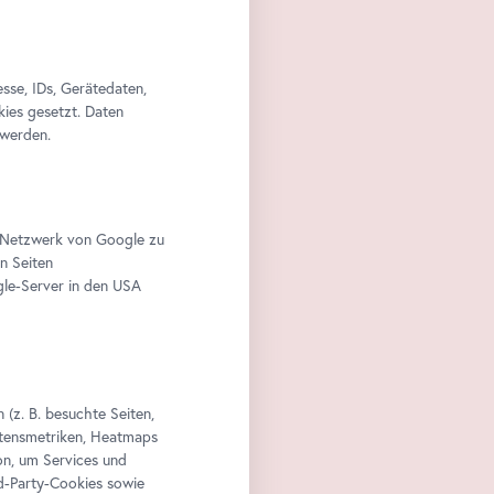
se, IDs, Gerätedaten,
kies gesetzt. Daten
 werden.
im Netzwerk von Google zu
n Seiten
le-Server in den USA
(z. B. besuchte Seiten,
altensmetriken, Heatmaps
n, um Services und
rd-Party-Cookies sowie