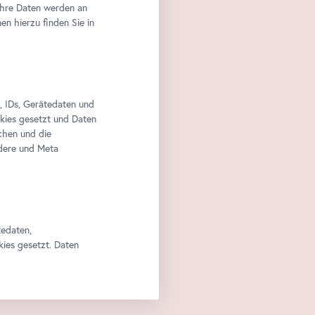
Ihre Daten werden an
n hierzu finden Sie in
, IDs, Gerätedaten und
okies gesetzt und Daten
chen und die
edere und Meta
tedaten,
kies gesetzt. Daten