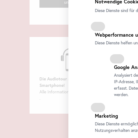
Notwendige Cookie
uns!
Diese Dienste sind für 
Webperformance u
Diese Dienste helfen un
Google An
Analysiert d
Die Audiotour am eigenen
IP-Adresse, 
Smartphone
!
erfasst. Dat
Alle Informationen finden Sie
hier
werden.
.
Marketing
Diese Dienste ermöglic
Nutzungsverhalten anz