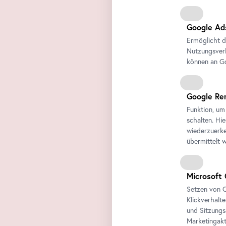
Google Ad
Ermöglicht d
Nutzungsverh
können an Go
Google Re
Funktion, um
schalten. Hi
wiederzuerke
übermittelt 
Microsoft 
Setzen von C
Klickverhalt
und Sitzungs
Marketingakt