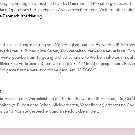
king-Technologien erfasst und für die Dauer von 13 Monaten gespeichert. 
eland Operations Ltd zu eigenen Zwecken weitergeben. Weitere Informatione
t-Datenschutzerklärung
.
ient zur Leistungsmessung von Marketingkampagnen. Es werden IP-Adresse
verhalten (z. B. besuchte Seiten, Klickverhalten, Verweildauer) erfasst, Co
weitergegeben, um Targeting und personalisierte Werbeinhalte zu ermögli
izienz zu verbessern. Daten werden bis zu 12 Monaten gespeichert. Belv
sind gemeinsame Verantwortliche gem.
Art
. 26 DSGVO.
el
ie Messung der Werbeleistung auf Reddit. Es werden IP-Adresse, IDs, Gerä
alten (z. B. besuchte Seiten, Klickverhalten, Verweildauer) erfasst und Coo
is zu 13 Monate gespeichert und an Reddit übermittelt.