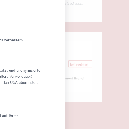
Ihr Warenkorb ist leer..
zu verbessern.
setzt und anonymisierte
lten, Verweildauer)
n den USA übermittelt
d auf Ihrem