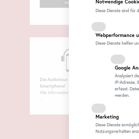
Notwendige Cookie
uns!
Diese Dienste sind für 
Webperformance u
Diese Dienste helfen un
Google An
Analysiert d
Die Audiotour am eigenen
IP-Adresse, 
Smartphone
!
erfasst. Dat
Alle Informationen finden Sie
hier
werden.
.
Marketing
Diese Dienste ermöglic
Nutzungsverhalten anz