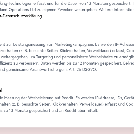
king-Technologien erfasst und für die Dauer von 13 Monaten gespeichert. 
eland Operations Ltd zu eigenen Zwecken weitergeben. Weitere Informatione
t-Datenschutzerklärung
.
ient zur Leistungsmessung von Marketingkampagnen. Es werden IP-Adresse
verhalten (z. B. besuchte Seiten, Klickverhalten, Verweildauer) erfasst, Co
weitergegeben, um Targeting und personalisierte Werbeinhalte zu ermögli
izienz zu verbessern. Daten werden bis zu 12 Monaten gespeichert. Belv
sind gemeinsame Verantwortliche gem.
Art
. 26 DSGVO.
el
ie Messung der Werbeleistung auf Reddit. Es werden IP-Adresse, IDs, Gerä
alten (z. B. besuchte Seiten, Klickverhalten, Verweildauer) erfasst und Coo
is zu 13 Monate gespeichert und an Reddit übermittelt.