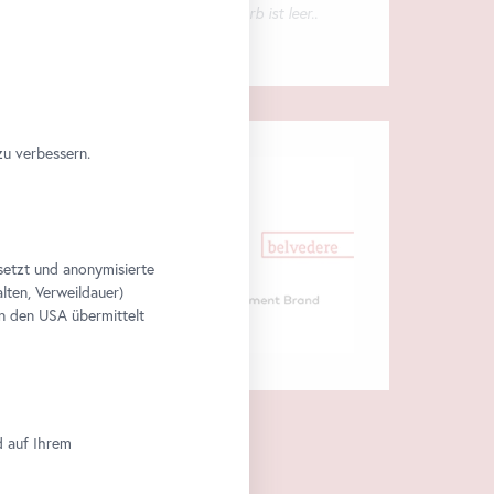
Ihr Warenkorb ist leer..
zu verbessern.
setzt und anonymisierte
lten, Verweildauer)
n den USA übermittelt
d auf Ihrem