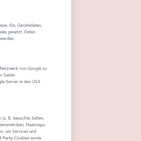
se, IDs, Gerätedaten,
kies gesetzt. Daten
 werden.
im Netzwerk von Google zu
n Seiten
le-Server in den USA
(z. B. besuchte Seiten,
altensmetriken, Heatmaps
n, um Services und
rd-Party-Cookies sowie