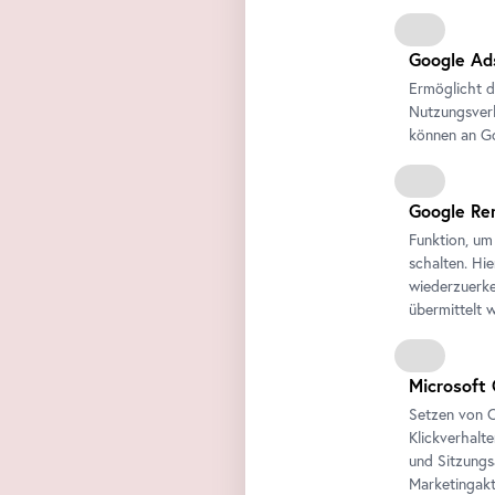
Google Ad
Ermöglicht d
Nutzungsverh
können an Go
Google Re
Funktion, um
schalten. Hi
wiederzuerke
übermittelt 
Microsoft 
Setzen von C
Klickverhalt
und Sitzungs
Marketingakt