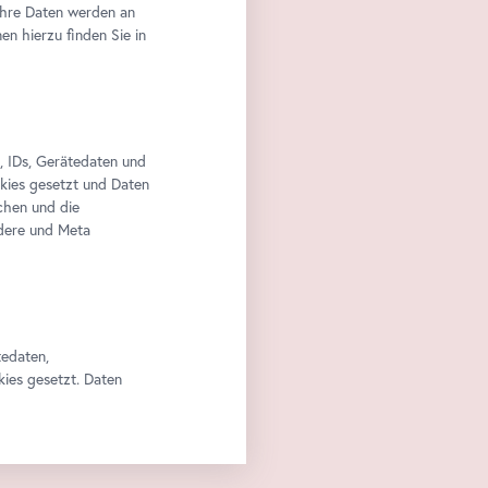
Ihre Daten werden an
n hierzu finden Sie in
, IDs, Gerätedaten und
okies gesetzt und Daten
chen und die
edere und Meta
tedaten,
kies gesetzt. Daten