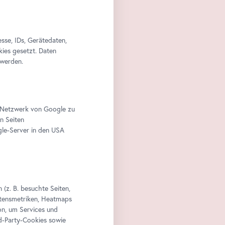
se, IDs, Gerätedaten,
kies gesetzt. Daten
 werden.
im Netzwerk von Google zu
n Seiten
le-Server in den USA
(z. B. besuchte Seiten,
altensmetriken, Heatmaps
n, um Services und
rd-Party-Cookies sowie