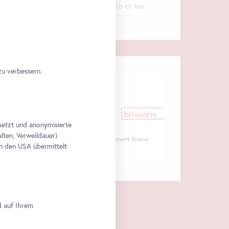
Ihr Warenkorb ist leer..
zu verbessern.
setzt und anonymisierte
lten, Verweildauer)
n den USA übermittelt
d auf Ihrem