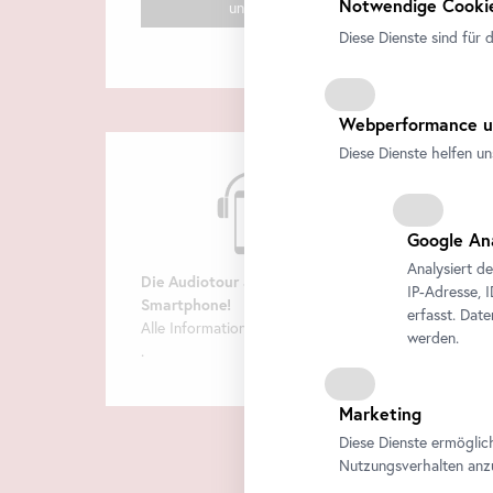
Notwendige Cookie
uns!
Diese Dienste sind für 
Webperformance u
Diese Dienste helfen un
Google An
Analysiert d
Die Audiotour am eigenen
IP-Adresse, 
Smartphone
!
erfasst. Dat
Alle Informationen finden Sie
hier
werden.
.
Marketing
Diese Dienste ermöglic
Nutzungsverhalten anz