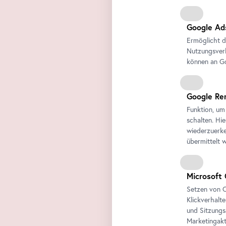
Google Ad
Ermöglicht d
Nutzungsverh
können an Go
Google Re
Funktion, um
schalten. Hi
wiederzuerke
übermittelt 
Microsoft 
Setzen von C
Klickverhalt
und Sitzungs
Marketingakt