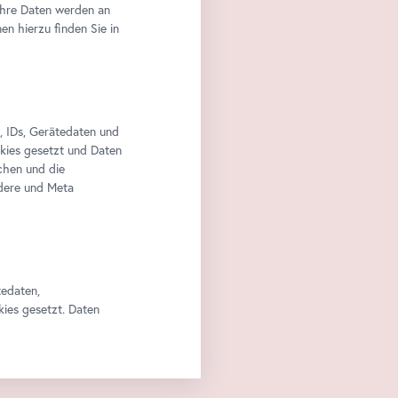
Ihre Daten werden an
n hierzu finden Sie in
, IDs, Gerätedaten und
okies gesetzt und Daten
chen und die
edere und Meta
tedaten,
kies gesetzt. Daten