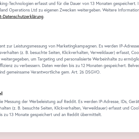
king-Technologien erfasst und für die Dauer von 13 Monaten gespeichert. 
eland Operations Ltd zu eigenen Zwecken weitergeben. Weitere Informatione
t-Datenschutzerklärung
.
ient zur Leistungsmessung von Marketingkampagnen. Es werden IP-Adresse
verhalten (z. B. besuchte Seiten, Klickverhalten, Verweildauer) erfasst, Co
weitergegeben, um Targeting und personalisierte Werbeinhalte zu ermögli
izienz zu verbessern. Daten werden bis zu 12 Monaten gespeichert. Belv
sind gemeinsame Verantwortliche gem.
Art
. 26 DSGVO.
el
ie Messung der Werbeleistung auf Reddit. Es werden IP-Adresse, IDs, Gerä
alten (z. B. besuchte Seiten, Klickverhalten, Verweildauer) erfasst und Coo
is zu 13 Monate gespeichert und an Reddit übermittelt.