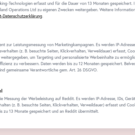
king-Technologien erfasst und für die Dauer von 13 Monaten gespeichert. 
eland Operations Ltd zu eigenen Zwecken weitergeben. Weitere Informatione
t-Datenschutzerklärung
.
ient zur Leistungsmessung von Marketingkampagnen. Es werden IP-Adresse
verhalten (z. B. besuchte Seiten, Klickverhalten, Verweildauer) erfasst, Co
weitergegeben, um Targeting und personalisierte Werbeinhalte zu ermögli
izienz zu verbessern. Daten werden bis zu 12 Monaten gespeichert. Belv
sind gemeinsame Verantwortliche gem.
Art
. 26 DSGVO.
el
ie Messung der Werbeleistung auf Reddit. Es werden IP-Adresse, IDs, Gerä
alten (z. B. besuchte Seiten, Klickverhalten, Verweildauer) erfasst und Coo
is zu 13 Monate gespeichert und an Reddit übermittelt.