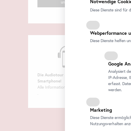
Notwendige Cookie
uns!
Diese Dienste sind für 
Webperformance u
Diese Dienste helfen un
Google An
Analysiert d
Die Audiotour am eigenen
IP-Adresse, 
Smartphone
!
erfasst. Dat
Alle Informationen finden Sie
hier
werden.
.
Marketing
Diese Dienste ermöglic
Nutzungsverhalten anz