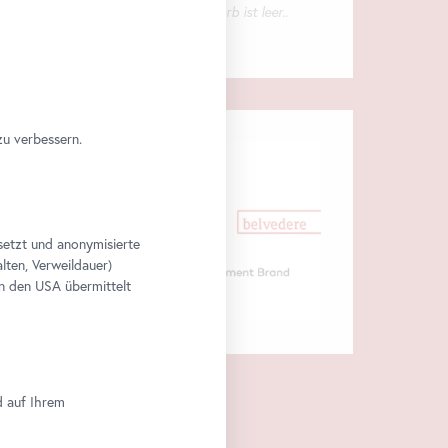
Ihr Warenkorb ist leer..
zu verbessern.
setzt und anonymisierte
lten, Verweildauer)
n den USA übermittelt
d auf Ihrem