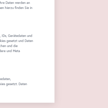
Ihre Daten werden an
n hierzu finden Sie in
, IDs, Gerätedaten und
okies gesetzt und Daten
chen und die
edere und Meta
tedaten,
kies gesetzt. Daten