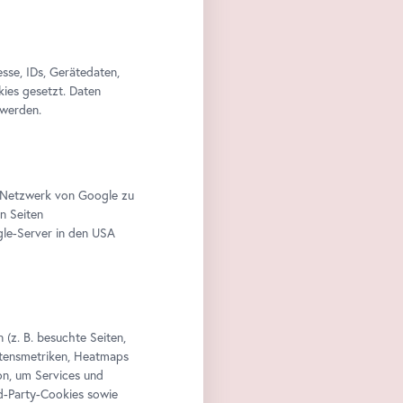
se, IDs, Gerätedaten,
kies gesetzt. Daten
 werden.
im Netzwerk von Google zu
n Seiten
le-Server in den USA
(z. B. besuchte Seiten,
altensmetriken, Heatmaps
n, um Services und
rd-Party-Cookies sowie