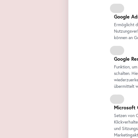
Google Ad
Ermöglicht d
Nutzungsverh
können an Go
Google Re
Funktion, um
schalten. Hi
wiederzuerke
übermittelt 
Microsoft 
Setzen von C
Klickverhalt
und Sitzungs
Marketingakt