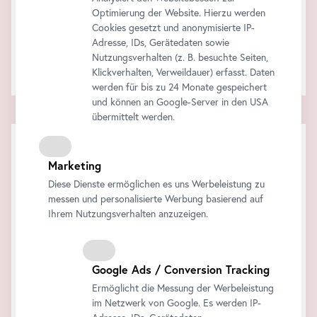
Optimierung der Website. Hierzu werden
Support & Feedback
Cookies gesetzt und anonymisierte IP-
Wie können wir behilflich sein?
Adresse, IDs, Gerätedaten sowie
Kontaktieren Sie uns!
Nutzungsverhalten (z. B. besuchte Seiten,
Klickverhalten, Verweildauer) erfasst. Daten
werden für bis zu 24 Monate gespeichert
und können an Google-Server in den USA
übermittelt werden.
Marketing
Diese Dienste ermöglichen es uns Werbeleistung zu
messen und personalisierte Werbung basierend auf
Ihrem Nutzungsverhalten anzuzeigen.
Google Ads / Conversion Tracking
Ermöglicht die Messung der Werbeleistung
im Netzwerk von Google. Es werden IP-