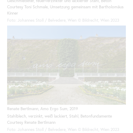
Geschmiedeter, feuerverzinkter und lackierter Stahl, Beton
Courtesy Toni Schmale, Umsetzung gemeinsam mit Bartholomäus
Kinner
Foto: Johannes Stoll / Belvedere, Wien © Bildrecht, Wien 2023
Renate Bertlmann, Amo Ergo Sum, 2019
Stahlblech, verzinkt, weiß lackiert, Stahl, Betonfundamente
Courtesy Renate Bertlmann
Foto: Johannes Stoll / Belvedere, Wien © Bildrecht, Wien 2023