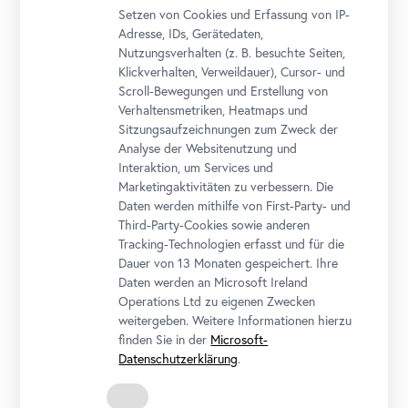
Foto: Johannes Stoll / Belvedere, Wien, © Bildrecht, Wien 2023
Setzen von Cookies und Erfassung von IP-
Adresse, IDs, Gerätedaten,
Nutzungsverhalten (z. B. besuchte Seiten,
Klickverhalten, Verweildauer), Cursor- und
Scroll-Bewegungen und Erstellung von
Verhaltensmetriken, Heatmaps und
Sitzungsaufzeichnungen zum Zweck der
Analyse der Websitenutzung und
Interaktion, um Services und
Marketingaktivitäten zu verbessern. Die
Daten werden mithilfe von First-Party- und
Third-Party-Cookies sowie anderen
Tracking-Technologien erfasst und für die
Dauer von 13 Monaten gespeichert. Ihre
Daten werden an Microsoft Ireland
Operations Ltd zu eigenen Zwecken
weitergeben. Weitere Informationen hierzu
finden Sie in der
Microsoft-
Datenschutzerklärung
.