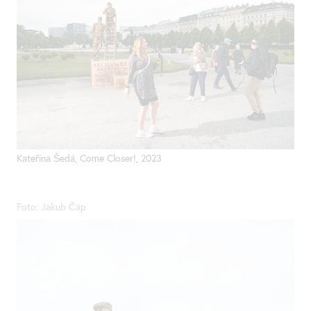
Kateřina Šedá,
Come
Closer!, 2023
Foto: Jakub Čáp