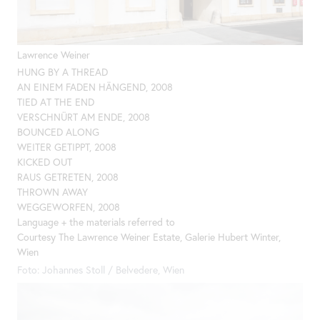
Lawrence Weiner
HUNG BY A THREAD
AN EINEM FADEN HÄNGEND, 2008
TIED AT
THE
END
VERSCHNÜRT AM ENDE, 2008
BOUNCED ALONG
WEITER GETIPPT, 2008
KICKED OUT
RAUS GETRETEN, 2008
THROWN AWAY
WEGGEWORFEN, 2008
Language +
the
materials referred to
Courtesy
The
Lawrence Weiner Estate, Galerie Hubert Winter,
Wien
Foto: Johannes Stoll / Belvedere, Wien