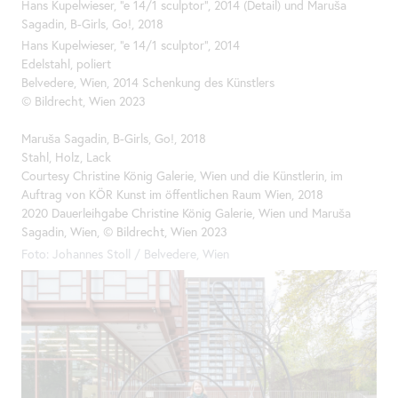
Hans Kupelwieser, "e 14/1 sculptor", 2014 (Detail) und Maruša
Sagadin,
B-Girls
,
Go
!, 2018
Hans Kupelwieser, "e 14/1 sculptor", 2014
Edelstahl, poliert
Belvedere, Wien, 2014 Schenkung des Künstlers
© Bildrecht, Wien 2023
Maruša Sagadin,
B-Girls
,
Go
!, 2018
Stahl, Holz, Lack
Courtesy Christine König Galerie, Wien und die Künstlerin, im
Auftrag von KÖR Kunst im öffentlichen Raum Wien, 2018
2020 Dauerleihgabe Christine König Galerie, Wien und Maruša
Sagadin, Wien, © Bildrecht, Wien 2023
Foto: Johannes Stoll / Belvedere, Wien