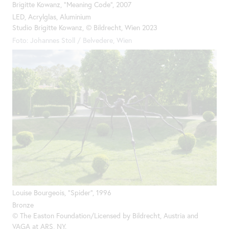
Brigitte Kowanz, "Meaning
Code
", 2007
LED, Acrylglas, Aluminium
Studio Brigitte Kowanz, © Bildrecht, Wien 2023
Foto: Johannes Stoll / Belvedere, Wien
Louise Bourgeois, "Spider", 1996
Bronze
©
The
Easton Foundation/Licensed by Bildrecht, Austria and
VAGA at ARS, NY.