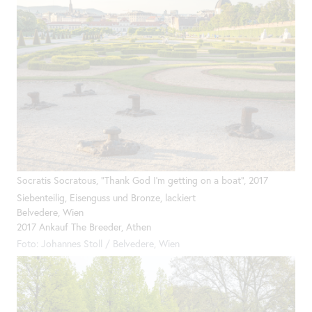
Socratis Socratous, "Thank God I’m getting on a boat", 2017
Siebenteilig, Eisenguss und Bronze, lackiert
Belvedere, Wien
2017 Ankauf
The
Breeder, Athen
Foto: Johannes Stoll / Belvedere, Wien