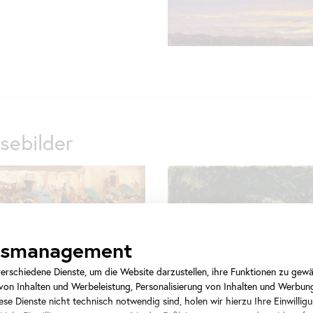
sebilder
ngsmanagement
on Pettenkofen, Ungarischer Markt
rschiedene Dienste, um die Website darzustellen, ihre Funktionen zu gewäh
en Schirmen, 1874
on Inhalten und Werbeleistung, Personalisierung von Inhalten und Werbun
se Dienste nicht technisch notwendig sind, holen wir hierzu Ihre Einwilligu
ere, Wien