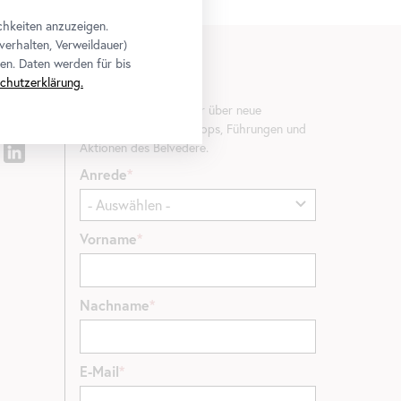
chkeiten anzuzeigen.
verhalten, Verweildauer)
en. Daten werden für bis
chutzerklärung.
Newsletter
Erfahren Sie als Erste*r über neue
Ausstellungen, Workshops, Führungen und
Aktionen des Belvedere.
Anrede
Vorname
Nachname
E-Mail