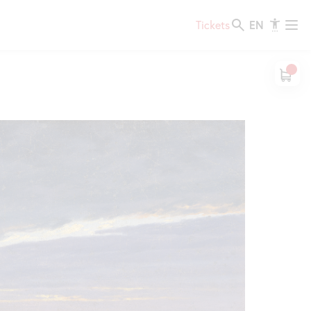
EN
Tickets