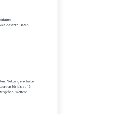
tedaten,
kies gesetzt. Daten
aten, Nutzungsverhalten
 werden für bis zu 13
tergeben. Weitere