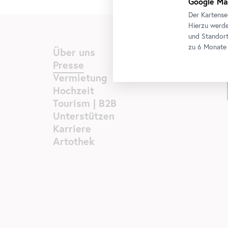
Google Ma
Der Kartense
Hierzu werde
und Standort
zu 6 Monate 
Über uns
Presse
Vermietung
Hochzeit
Tourism | B2B
Unterstützen
Karriere
Artothek