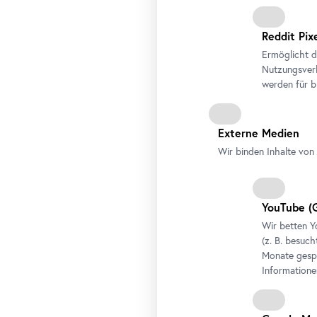
Reddit Pix
Ermöglicht d
Nutzungsverh
werden für b
Externe Medien
Wir binden Inhalte von 
YouTube
(G
Wir betten
Y
(z. B. besuch
Monate gespe
Informatione