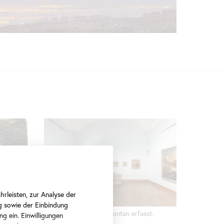
rleisten, zur Analyse der
g sowie der Einbindung
Ausstellungsansicht Spontan erfasst.
ng ein. Einwilligungen
Faszination Ölskizze