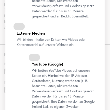
besuchte Seiten, Klickverhalten,
Hochzeit
Verweildauer) erfasst und Cookies gesetzt.
Tourism | B2B
Daten werden für bis zu 13 Monate
Unterstützen
gespeichert und an Reddit übermittelt.
Karriere
Artothek
Externe Medien
Wir binden Inhalte von Dritten wie Videos oder
Kartenmaterial auf unserer Website ein.
Folgen Sie uns
YouTube
(Google)
Belvedere
Wir betten
YouTube
Videos auf unseren
Seiten ein. Hierbei werden IP-Adresse,
Gerätedaten, Nutzungsverhalten (z. B.
Belvedere 21
besuchte Seiten, Klickverhalten,
Verweildauer) erfasst und Cookies gesetzt.
Daten werden für bis zu 13 Monate
gespeichert. Ihre Daten werden an Google
Ireland Ltd. zu eigenen Zwecken