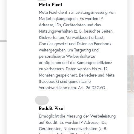
Meta Pixel
Meta Pixel dient zur Leistungsmessung von
Marketingkampagnen. Es werden IP-
Adresse, IDs, Gerätedaten und das
Nutzungsverhalten (z. B. besuchte Seiten,
Aus der Reihe
Klickverhalten, Verweildauer) erfasst,
Cookies gesetzt und Daten an
Facebook
weitergegeben, um Targeting und
personalisierte Werbeinhalte zu
Karusell
ermöglichen und die Kampagneneffizienz
überspringen
zu verbessern. Daten werden bis zu 12
Monaten gespeichert. Belvedere und Meta
(
Facebook
) sind gemeinsame
Verantwortliche gem.
Art
. 26 DSGVO.
Reddit Pixel
Ermöglicht die Messung der Werbeleistung
auf Reddit. Es werden IP-Adresse, IDs,
Führung
•
Oberes Belvedere
Gerätedaten, Nutzungsverhalten (z. B.
Schau!