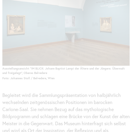
Ausstellungsansicht "IM BLICK: Johann Baptist Lampi der Ältere und der Jüngere. Übermalt
und freigelegt", Oberes Belvedere
Foto: Johannes Stoll / Belvedere, Wien
Begleitet wird die Sammlungspräsentation von halbjährlich
wechselnden zeitgenössischen Positionen im barocken
Carlone-Saal. Sie nehmen Bezug auf das mythologische
Bildprogramm und schlagen eine Brücke von der Kunst der alten
Meister in die Gegenwart. Das Museum hinterfragt sich selbst
und wird als Ort der Inspiration, der Reflexion und als