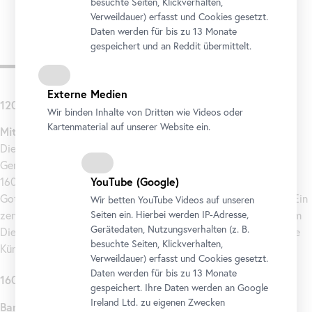
besuchte Seiten, Klickverhalten,
Verweildauer) erfasst und Cookies gesetzt.
Daten werden für bis zu 13 Monate
gespeichert und an Reddit übermittelt.
Epochen
Externe Medien
1200 – 1600
Wir binden Inhalte von Dritten wie Videos oder
Kartenmaterial auf unserer Website ein.
Mittelalter – Renaissance
Die ältesten Werke aus der Sammlung des Belvedere sind
Gemälde und Skulpturen vom späten 12. Jahrhundert bis etwa
YouTube
(Google)
1600. Hier wird der künstlerische Wandel von der Romanik zur
Gotik und schließlich zur anbrechenden Renaissance gezeigt. Ein
Wir betten
YouTube
Videos auf unseren
Seiten ein. Hierbei werden IP-Adresse,
zentraler Aspekt ist dabei der Übergang von anonymer Kunst im
Gerätedaten, Nutzungsverhalten (z. B.
Dienst der Religion zu selbstbewusst signierten Werken, die die
besuchte Seiten, Klickverhalten,
Künstler sichtbar werden lassen.
Verweildauer) erfasst und Cookies gesetzt.
Daten werden für bis zu 13 Monate
1600 – 1800
gespeichert. Ihre Daten werden an Google
Ireland Ltd. zu eigenen Zwecken
Barock