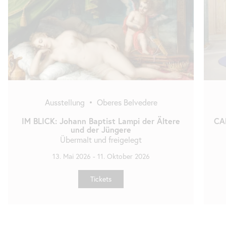
Ausstellung
•
Oberes Belvedere
IM BLICK: Johann Baptist Lampi der Ältere
CA
und der Jüngere
Übermalt und freigelegt
13. Mai 2026
-
11. Oktober 2026
Tickets