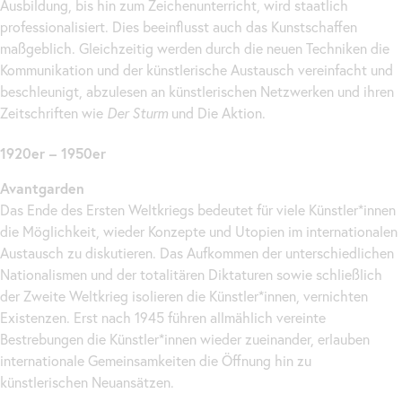
Ausbildung, bis hin zum Zeichenunterricht, wird staatlich
professionalisiert. Dies beeinflusst auch das Kunstschaffen
maßgeblich. Gleichzeitig werden durch die neuen Techniken die
Kommunikation und der künstlerische Austausch vereinfacht und
beschleunigt, abzulesen an künstlerischen Netzwerken und ihren
Zeitschriften wie
Der Sturm
und Die Aktion.
1920er – 1950er
Avantgarden
Das Ende des Ersten Weltkriegs bedeutet für viele Künstler*innen
die Möglichkeit, wieder Konzepte und Utopien im internationalen
Austausch zu diskutieren. Das Aufkommen der unterschiedlichen
Nationalismen und der totalitären Diktaturen sowie schließlich
der Zweite Weltkrieg isolieren die Künstler*innen, vernichten
Existenzen. Erst nach 1945 führen allmählich vereinte
Bestrebungen die Künstler*innen wieder zueinander, erlauben
internationale Gemeinsamkeiten die Öffnung hin zu
künstlerischen Neuansätzen.