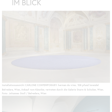
IM BLICK
Installationsansicht CARLONE CONTEMPORARY: herman de vries. 108 pfund lavendel
Belvedere, Wien, Ankauf vom Künstler, vertreten durch die Galerie Sturm & Schober, Wien.
Foto: Johannes Stoll / Belvedere, Wien