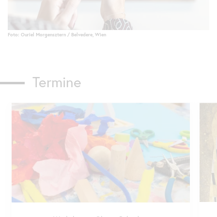
Foto: Ouriel Morgensztern / Belvedere, Wien
Termine
Karusell
überspringen