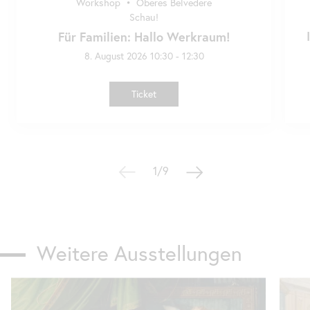
Workshop
•
Oberes Belvedere
Schau!
Für Familien: Hallo Werkraum!
8. August 2026 10:30 - 12:30
Ticket
1/9
Weitere Ausstellungen
Karusell
überspringen