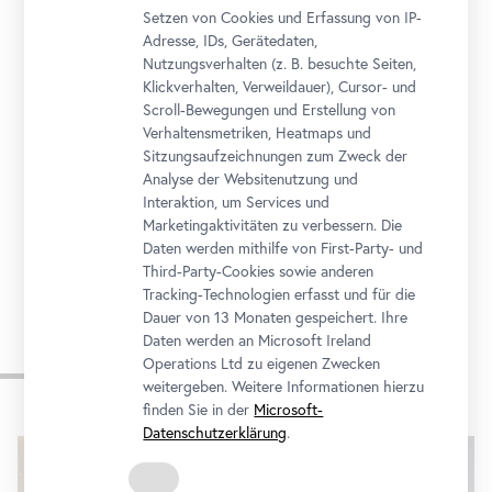
Prinz-Eugen-Straße 27, 1030 Wien
Setzen von Cookies und Erfassung von IP-
Anreise
Adresse, IDs, Gerätedaten,
Nutzungsverhalten (z. B. besuchte Seiten,
Klickverhalten, Verweildauer), Cursor- und
Tickets
Programmkalender
Scroll-Bewegungen und Erstellung von
Verhaltensmetriken, Heatmaps und
Sitzungsaufzeichnungen zum Zweck der
Analyse der Websitenutzung und
In Kooperation mit
Interaktion, um Services und
Marketingaktivitäten zu verbessern. Die
Daten werden mithilfe von First-Party- und
Third-Party-Cookies sowie anderen
Tracking-Technologien erfasst und für die
Dauer von 13 Monaten gespeichert. Ihre
Daten werden an Microsoft Ireland
Impressionen
Operations Ltd zu eigenen Zwecken
weitergeben. Weitere Informationen hierzu
finden Sie in der
Microsoft-
Karusell
Datenschutzerklärung
.
überspringen