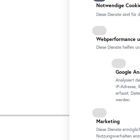
Datenschutzbeauftragten f
Notwendige Cookie
Diese Dienste sind für 
Webperformance u
Diese Dienste helfen un
Google An
Analysiert d
IP-Adresse, 
erfasst. Dat
werden.
Te
Marketing
Diese Dienste ermöglic
Nutzungsverhalten anz