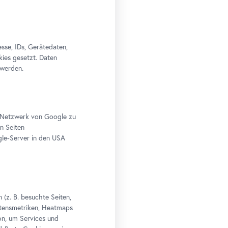
se, IDs, Gerätedaten,
kies gesetzt. Daten
 werden.
im Netzwerk von Google zu
n Seiten
le-Server in den USA
(z. B. besuchte Seiten,
altensmetriken, Heatmaps
n, um Services und