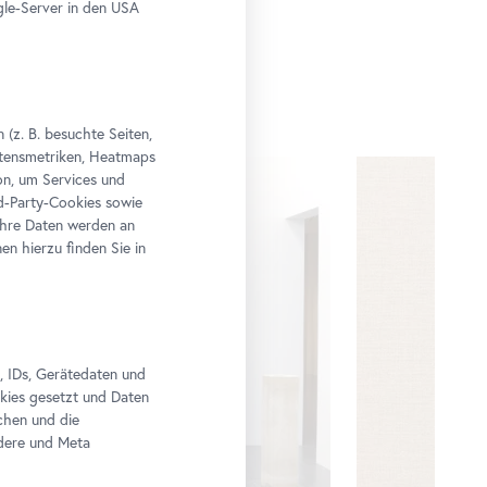
le-Server in den USA
(z. B. besuchte Seiten,
altensmetriken, Heatmaps
n, um Services und
rd-Party-Cookies sowie
Ihre Daten werden an
n hierzu finden Sie in
, IDs, Gerätedaten und
okies gesetzt und Daten
chen und die
edere und Meta