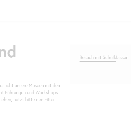
und
Besuch mit Schulklassen
 Besucht unsere Museen mit den
cht Führungen und Workshops
ehen, nutzt bitte den Filter.