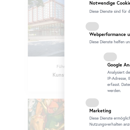
Notwendige Cookie
Diese Dienste sind für 
Webperformance u
Diese Dienste helfen un
Google An
Führung
•
Belvedere 21
Analysiert d
Kunst und Architektur
IP-Adresse, 
erfasst. Dat
werden.
Marketing
Diese Dienste ermöglic
Nutzungsverhalten anz