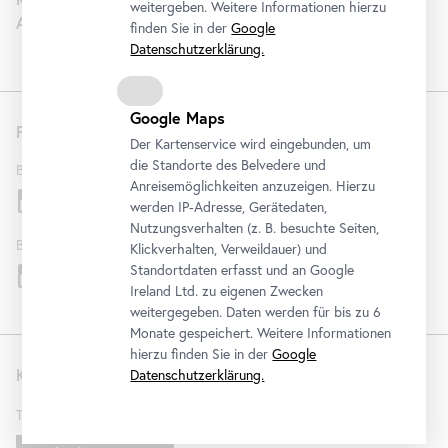
weitergeben. Weitere Informationen hierzu
Artothek
finden Sie in der
Google
Datenschutzerklärung.
Google Maps
Folgen Sie uns
Der Kartenservice wird eingebunden, um
die Standorte des Belvedere und
Belvedere
Anreisemöglichkeiten anzuzeigen. Hierzu
werden IP-Adresse, Gerätedaten,
Nutzungsverhalten (z. B. besuchte Seiten,
Belvedere 21
Klickverhalten, Verweildauer) und
Standortdaten erfasst und an Google
Ireland Ltd. zu eigenen Zwecken
weitergegeben. Daten werden für bis zu 6
Monate gespeichert. Weitere Informationen
hierzu finden Sie in der
Google
Kontakt
Datenschutzerklärung.
T
+43 1 795 57-0