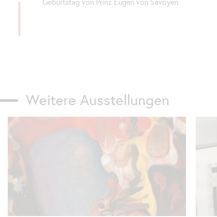
Geburtstag von Prinz Eugen von Savoyen
Weitere Ausstellungen
Karusell
überspringen