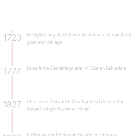
Karusell
überspringen
1723
Fertigstellung des Oberen Belvedere und damit der
gesamten Anlage
1777
kaiserliche Gemäldegalerie im Oberen Belvedere
1827
Ab diesem Zeitpunkt: Durchgehend dezidierter
Ankauf zeitgenössischer Kunst
Eröffnung der Modernen Galerie im Unteren