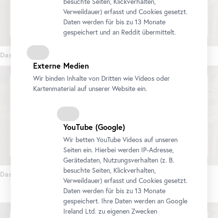
besuchte Seiten, Klickverhalten,
here
to change your settings
Verweildauer) erfasst und Cookies gesetzt.
Daten werden für bis zu 13 Monate
gespeichert und an Reddit übermittelt.
Das Belvedere. 300 Jahre Ort der Kunst (Teil 2)
Externe Medien
Wir binden Inhalte von Dritten wie Videos oder
Kartenmaterial auf unserer Website ein.
We would like to display a YouTube video here. Click
here
to change your settings
YouTube
(Google)
Wir betten
YouTube
Videos auf unseren
Seiten ein. Hierbei werden IP-Adresse,
Gerätedaten, Nutzungsverhalten (z. B.
besuchte Seiten, Klickverhalten,
Das Belvedere. 300 Jahre Ort der Kunst (Teil 3)
Verweildauer) erfasst und Cookies gesetzt.
Daten werden für bis zu 13 Monate
gespeichert. Ihre Daten werden an Google
Ireland Ltd. zu eigenen Zwecken