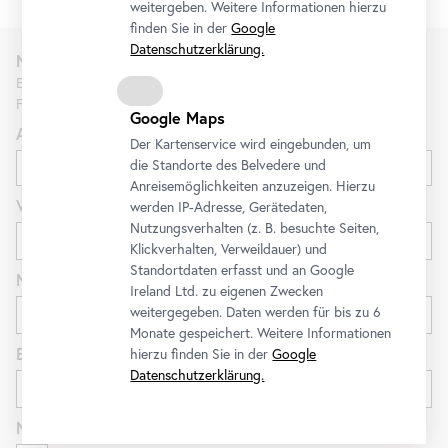
weitergeben. Weitere Informationen hierzu
finden Sie in der
Google
Datenschutzerklärung.
Newsletter
Erfahren Sie als Erste*r über neue Ausstellungen, Workshops,
Führungen und Aktionen des Belvedere.
Google Maps
Anrede
Der Kartenservice wird eingebunden, um
die Standorte des Belvedere und
Anreisemöglichkeiten anzuzeigen. Hierzu
Vorname
werden IP-Adresse, Gerätedaten,
Nutzungsverhalten (z. B. besuchte Seiten,
Klickverhalten, Verweildauer) und
Standortdaten erfasst und an Google
Nachname
Ireland Ltd. zu eigenen Zwecken
weitergegeben. Daten werden für bis zu 6
Monate gespeichert. Weitere Informationen
E-Mail
hierzu finden Sie in der
Google
Datenschutzerklärung.
Newsletter
für