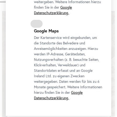
Video
weitergeben. Weitere Informationen hierzu
finden Sie in der
Google
Datenschutzerklärung.
Google Maps
Der Kartenservice wird eingebunden, um
die Standorte des Belvedere und
Anreisemöglichkeiten anzuzeigen. Hierzu
werden IP-Adresse, Gerätedaten,
Nutzungsverhalten (z. B. besuchte Seiten,
Klickverhalten, Verweildauer) und
Standortdaten erfasst und an Google
We would like to display a YouTube video here. Click
Ireland Ltd. zu eigenen Zwecken
here
to change your settings
weitergegeben. Daten werden für bis zu 6
Monate gespeichert. Weitere Informationen
hierzu finden Sie in der
Google
Datenschutzerklärung.