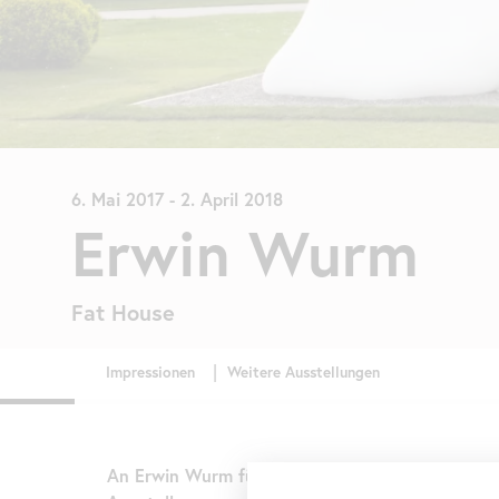
6. Mai 2017
-
2. April 2018
Erwin Wurm
Fat
House
An Erwin Wurm führt 2017 kein Weg vorbei. Er i