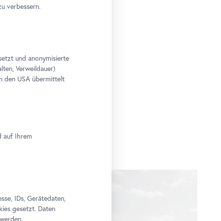
zu verbessern.
setzt und anonymisierte
lten, Verweildauer)
n den USA übermittelt
d auf Ihrem
se, IDs, Gerätedaten,
kies gesetzt. Daten
 werden.