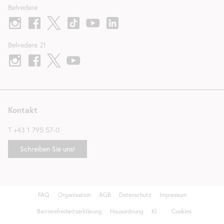
Belvedere
Belvedere 21
Kontakt
T
+43 1 795 57-0
Schreiben Sie uns!
FAQ
Organisation
AGB
Datenschutz
Impressum
Fußzeile
Barrierefreiheitserklärung
Hausordnung
KI
Cookies