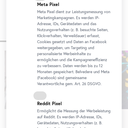
Meta Pixel
Meta Pixel dient zur Leistungsmessung von
Marketingkampagnen. Es werden IP-
Adresse, IDs, Gerätedaten und das
Nutzungsverhalten (z. B. besuchte Seiten,
Klickverhalten, Verweildauer) erfasst,
Weitere Ausstellungen
Cookies gesetzt und Daten an
Facebook
weitergegeben, um Targeting und
Karusell
personalisierte Werbeinhalte zu
ermöglichen und die Kampagneneffizienz
überspringen
zu verbessern. Daten werden bis zu 12
Monaten gespeichert. Belvedere und Meta
(
Facebook
) sind gemeinsame
Verantwortliche gem.
Art
. 26 DSGVO.
Reddit Pixel
Ermöglicht die Messung der Werbeleistung
auf Reddit. Es werden IP-Adresse, IDs,
Ausstellung
•
Belvedere 21
Gerätedaten, Nutzungsverhalten (z. B.