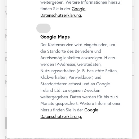
weitergeben. Weitere Informationen hierzu
finden Sie in der
Google
Vorname
Datenschutzerklärung.
Nachname
Google Maps
Der Kartenservice wird eingebunden, um
die Standorte des Belvedere und
Anreisemöglichkeiten anzuzeigen. Hierzu
E-Mail
werden IP-Adresse, Gerätedaten,
Nutzungsverhalten (z. B. besuchte Seiten,
Klickverhalten, Verweildauer) und
Newsletter
für
Standortdaten erfasst und an Google
Ausstellungen und Programm
Ireland Ltd. zu eigenen Zwecken
weitergegeben. Daten werden für bis zu 6
Familien
Monate gespeichert. Weitere Informationen
hierzu finden Sie in der
Google
Datenschutzerklärung.
Mit „Registrieren“ stimmen Sie der Verarbeitung Ihrer Daten sowie Analyse der