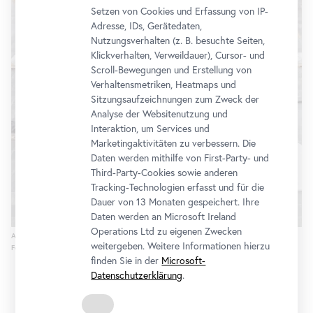
Setzen von Cookies und Erfassung von IP-
Adresse, IDs, Gerätedaten,
Nutzungsverhalten (z. B. besuchte Seiten,
Klickverhalten, Verweildauer), Cursor- und
Scroll-Bewegungen und Erstellung von
Verhaltensmetriken, Heatmaps und
Sitzungsaufzeichnungen zum Zweck der
Analyse der Websitenutzung und
Interaktion, um Services und
Marketingaktivitäten zu verbessern. Die
Daten werden mithilfe von First-Party- und
Third-Party-Cookies sowie anderen
Tracking-Technologien erfasst und für die
Dauer von 13 Monaten gespeichert. Ihre
Daten werden an Microsoft Ireland
Operations Ltd zu eigenen Zwecken
Ausstellungsansicht "Erwin Wurm. Performative Skulpturen"
weitergeben. Weitere Informationen hierzu
Foto: Johannes Stoll, © Belvedere, Wien
finden Sie in der
Microsoft-
Datenschutzerklärung
.