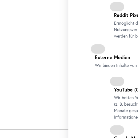
Reddit Pix
Ermöglicht d
Nutzungsverh
werden für b
Externe Medien
Wir binden Inhalte von 
YouTube
(G
Wir betten
Y
(z. B. besuch
Monate gespe
Informatione
Presse