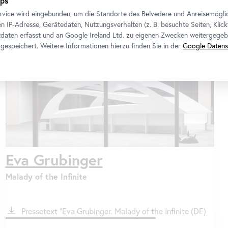
ps
rvice wird eingebunden, um die Standorte des Belvedere und Anreisemögli
n IP-Adresse, Gerätedaten, Nutzungsverhalten (z. B. besuchte Seiten, Klick
daten erfasst und an Google Ireland Ltd. zu eigenen Zwecken weitergegeb
gespeichert. Weitere Informationen hierzu finden Sie in der
Google Datens
Eva Grubinger
Malady of
the
Infinite
File
Pressetext "Eva Grubinger. Malady of
the
Infinite (DE)