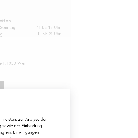
1
eiten
 Sonntag
11 bis 18 Uhr
g:
11 bis 21 Uhr
e 1, 1030 Wien
rleisten, zur Analyse der
g sowie der Einbindung
ng ein. Einwilligungen