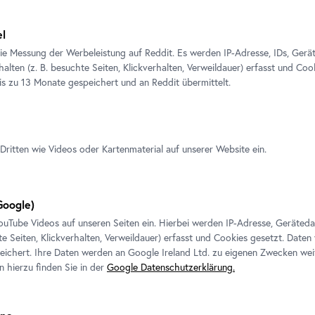
el
ie Messung der Werbeleistung auf Reddit. Es werden IP-Adresse, IDs, Gerä
alten (z. B. besuchte Seiten, Klickverhalten, Verweildauer) erfasst und Coo
is zu 13 Monate gespeichert und an Reddit übermittelt.
We would like to display
settings
Dritten wie Videos oder Kartenmaterial auf unserer Website ein.
oogle)
ouTube
Videos auf unseren Seiten ein. Hierbei werden IP-Adresse, Geräted
te Seiten, Klickverhalten, Verweildauer) erfasst und Cookies gesetzt. Daten
ichert. Ihre Daten werden an Google Ireland Ltd. zu eigenen Zwecken wei
n hierzu finden Sie in der
Google Datenschutzerklärung.