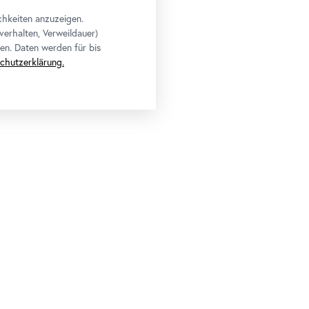
chkeiten anzuzeigen.
verhalten, Verweildauer)
en. Daten werden für bis
chutzerklärung.