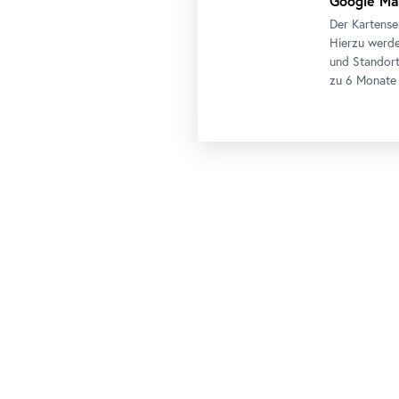
Google Ma
Der Kartense
Hierzu werde
und Standort
zu 6 Monate 