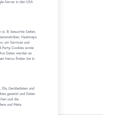
le-Server in den USA
(z. B. besuchte Seiten,
altensmetriken, Heatmaps
n, um Services und
rd-Party-Cookies sowie
Ihre Daten werden an
n hierzu finden Sie in
, IDs, Gerätedaten und
okies gesetzt und Daten
chen und die
edere und Meta