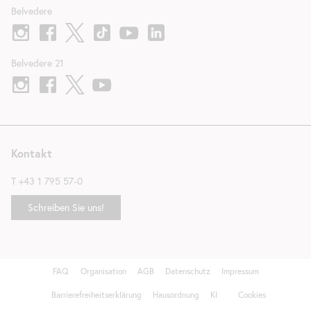
Belvedere
Belvedere 21
Kontakt
T
+43 1 795 57-0
Schreiben Sie uns!
FAQ
Organisation
AGB
Datenschutz
Impressum
Fußzeile
Barrierefreiheitserklärung
Hausordnung
KI
Cookies