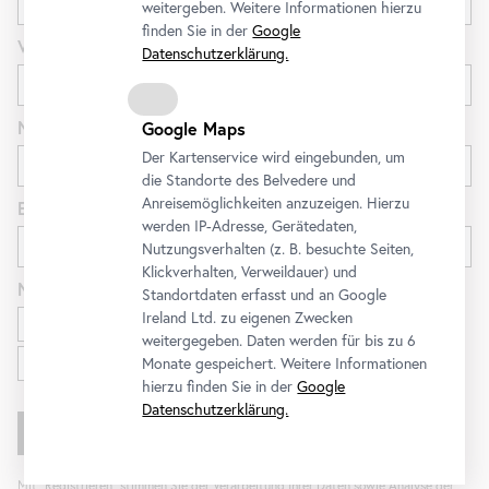
weitergeben. Weitere Informationen hierzu
finden Sie in der
Google
Vorname
Datenschutzerklärung.
Nachname
Google Maps
Der Kartenservice wird eingebunden, um
die Standorte des Belvedere und
Anreisemöglichkeiten anzuzeigen. Hierzu
E-Mail
werden IP-Adresse, Gerätedaten,
Nutzungsverhalten (z. B. besuchte Seiten,
Klickverhalten, Verweildauer) und
Newsletter
für
Standortdaten erfasst und an Google
Ireland Ltd. zu eigenen Zwecken
Ausstellungen und Programm
weitergegeben. Daten werden für bis zu 6
Familien
Monate gespeichert. Weitere Informationen
hierzu finden Sie in der
Google
Datenschutzerklärung.
Mit „Registrieren“ stimmen Sie der Verarbeitung Ihrer Daten sowie Analyse der