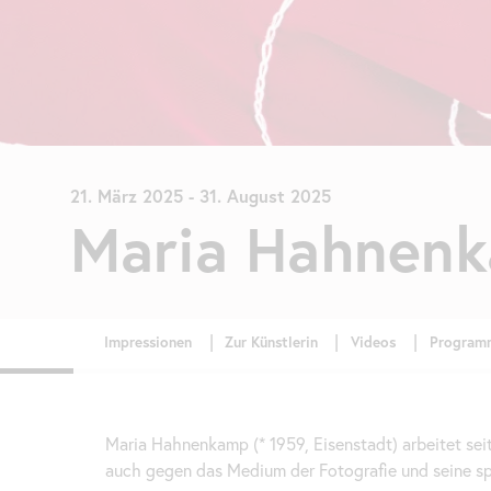
21. März 2025
-
31. August 2025
Maria Hahnen
Maria Hahnenkamp (* 1959, Eisenstadt) arbeitet sei
auch gegen das Medium der Fotografie und seine sp