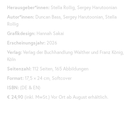
Herausgeber*innen:
Stella Rollig, Sergey Harutoonian
Autor*innen:
Duncan Bass, Sergey Harutoonian, Stella
Rollig
Grafikdesign:
Hannah Sakai
Erscheinungsjahr:
2026
Verlag:
Verlag der Buchhandlung Walther und Franz König,
Köln
Seitenzahl:
112 Seiten, 165 Abbildungen
Format:
17,5 × 24 cm, Softcover
ISBN:
(DE & EN)
€ 24,90
(inkl. MwSt.) Vor Ort ab August erhältlich.