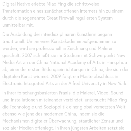
Digital Native erlebte Miao Ying die schrittweise
Transformation eines zunächst offenen Internets hin zu einem
durch die sogenannte Great Firewall regulierten System
unmittelbar mit.
Die Ausbildung der interdisziplinären Künstlerin begann
traditionell: Um an einer Kunstakademie aufgenommen zu
werden, wird sie professionell in Zeichnung und Malerei
geschult. 2007 schließt sie ihr Studium mit Schwerpunkt New
Media
Art
an der China National Academy of Arts in Hangzhou
ab, einer der ersten Bildungseinrichtungen in China, die sich der
digitalen Kunst widmet. 2009 folgt ein Masterabschluss in
Electronic Integrated Arts an der Alfred University in
New York
.
In ihrer forschungsbasierten Praxis, die Malerei, Video,
Sound
und Installationen miteinander verbindet, untersucht Miao Ying
die Technologie und Soziopolitik einer global vernetzten Welt
ebenso wie jene des modernen China, indem sie die
Mechanismen digitaler Überwachung, staatlicher Zensur und
sozialer Medien offenlegt. In ihren jüngsten Arbeiten setzt sie