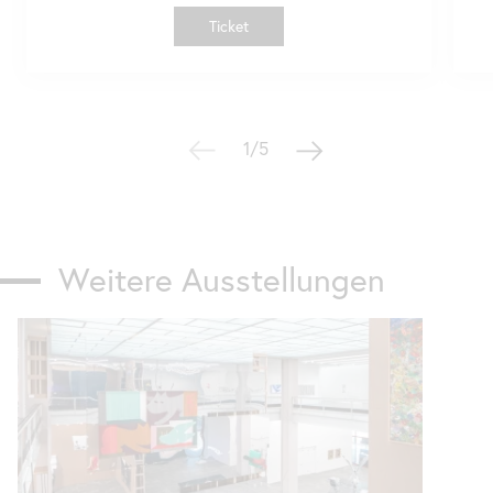
Ticket
1/5
Weitere Ausstellungen
Karusell
überspringen