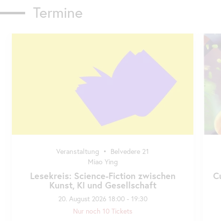
Termine
Karusell
überspringen
Veranstaltung
•
Belvedere 21
Miao Ying
Lesekreis: Science-Fiction zwischen
C
Kunst, KI und Gesellschaft
20. August 2026 18:00 - 19:30
Nur noch 10 Tickets