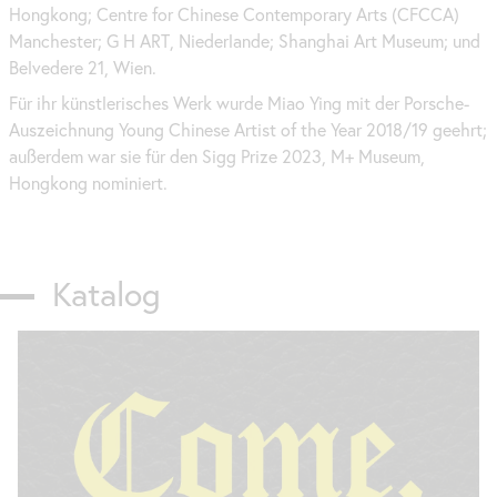
Hongkong; Centre for Chinese Contemporary Arts (CFCCA)
Manchester; G H
ART
, Niederlande; Shanghai
Art
Museum; und
Belvedere 21, Wien.
Für ihr künstlerisches Werk wurde Miao Ying mit der Porsche-
Auszeichnung Young Chinese
Artist
of
the
Year 2018/19 geehrt;
außerdem war sie für den Sigg Prize 2023, M+ Museum,
Hongkong nominiert.
Katalog