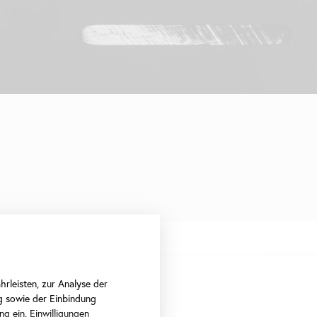
rleisten, zur Analyse der
g sowie der Einbindung
ng ein. Einwilligungen