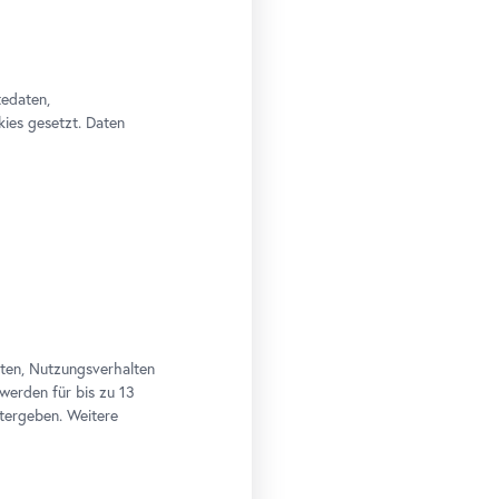
tedaten,
kies gesetzt. Daten
aten, Nutzungsverhalten
 werden für bis zu 13
tergeben. Weitere