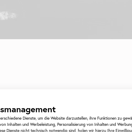
ngsmanagement
rschiedene Dienste, um die Website darzustellen, ihre Funktionen zu gewäh
on Inhalten und Werbeleistung, Personalisierung von Inhalten und Werbun
h als eine Archäologie des Bildes
se Dienste nicht technisch notwendig sind, holen wir hierzu Ihre Einwilligu