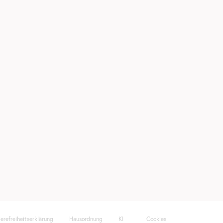
ierefreiheitserklärung
Hausordnung
KI
Cookies