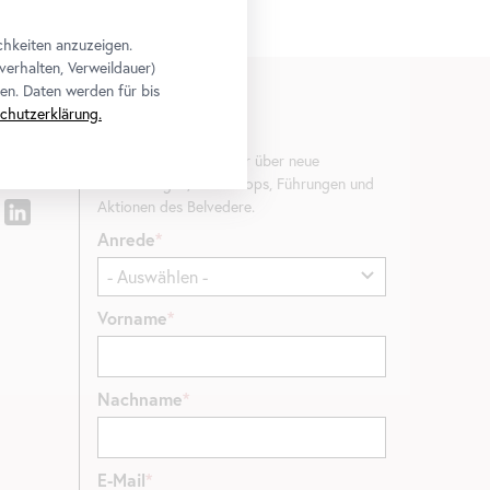
chkeiten anzuzeigen.
verhalten, Verweildauer)
en. Daten werden für bis
chutzerklärung.
Newsletter
Erfahren Sie als Erste*r über neue
Ausstellungen, Workshops, Führungen und
Aktionen des Belvedere.
Anrede
Vorname
Nachname
E-Mail