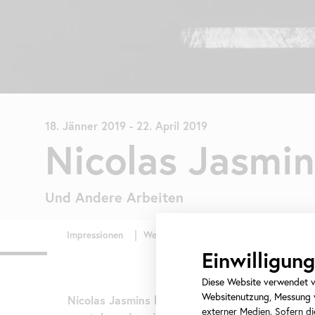
18. Jänner 2019
-
22. April 2019
Nicolas Jasmin
Und Andere Arbeiten
Einwilligu
Diese Website verwendet ve
Websitenutzung, Messung v
Nicolas Jasmins künstlerischer Ansatz lässt sic
externer Medien. Sofern die