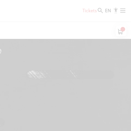
EN
Tickets