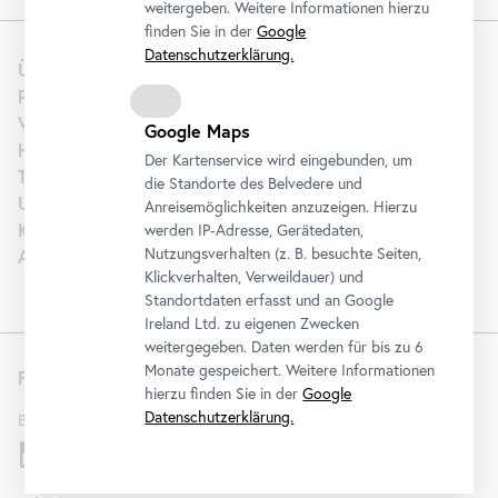
weitergeben. Weitere Informationen hierzu
finden Sie in der
Google
Datenschutzerklärung.
Über uns
Presse
Vermietung
Google Maps
Hochzeit
Der Kartenservice wird eingebunden, um
Tourism | B2B
die Standorte des Belvedere und
Unterstützen
Anreisemöglichkeiten anzuzeigen. Hierzu
Karriere
werden IP-Adresse, Gerätedaten,
Nutzungsverhalten (z. B. besuchte Seiten,
Artothek
Klickverhalten, Verweildauer) und
Standortdaten erfasst und an Google
Ireland Ltd. zu eigenen Zwecken
weitergegeben. Daten werden für bis zu 6
Monate gespeichert. Weitere Informationen
Folgen Sie uns
hierzu finden Sie in der
Google
Datenschutzerklärung.
Belvedere