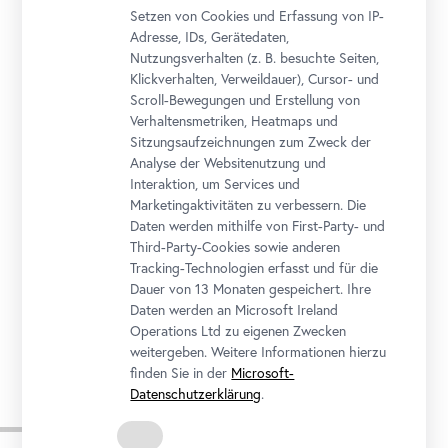
Setzen von Cookies und Erfassung von IP-
Adresse, IDs, Gerätedaten,
Tickets
Nutzungsverhalten (z. B. besuchte Seiten,
Klickverhalten, Verweildauer), Cursor- und
Scroll-Bewegungen und Erstellung von
Verhaltensmetriken, Heatmaps und
In Kooperation mit
Sitzungsaufzeichnungen zum Zweck der
Analyse der Websitenutzung und
Interaktion, um Services und
Marketingaktivitäten zu verbessern. Die
Daten werden mithilfe von First-Party- und
Third-Party-Cookies sowie anderen
Tracking-Technologien erfasst und für die
Dauer von 13 Monaten gespeichert. Ihre
Daten werden an Microsoft Ireland
Operations Ltd zu eigenen Zwecken
weitergeben. Weitere Informationen hierzu
finden Sie in der
Microsoft-
Datenschutzerklärung
.
Impressionen