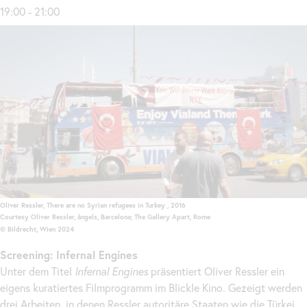
19:00 - 21:00
Oliver Ressler, There are no Syrian refugees in Turkey , 2016
Courtesy Oliver Ressler, àngels, Barcelona;
The
Gallery Apart, Rome
© Bildrecht, Wien 2024
Screening
: Infernal Engines
Unter dem Titel
Infernal Engines
präsentiert Oliver Ressler ein
eigens kuratiertes Filmprogramm im Blickle Kino. Gezeigt werden
drei Arbeiten, in denen Ressler autoritäre Staaten wie die Türkei