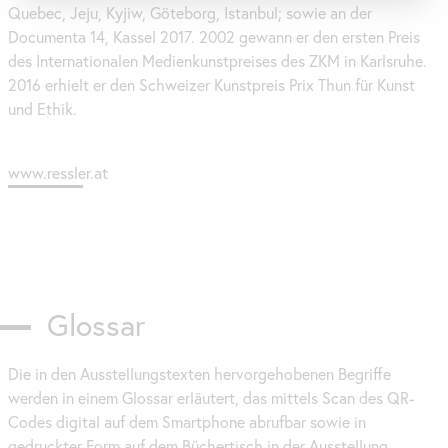
Quebec, Jeju, Kyjiw, Göteborg, Istanbul; sowie an der
Documenta 14, Kassel 2017. 2002 gewann er den ersten Preis
des Internationalen Medienkunstpreises des ZKM in Karlsruhe.
2016 erhielt er den Schweizer Kunstpreis Prix Thun für Kunst
und Ethik.
www.ressler.at
Glossar
Die in den Ausstellungstexten hervorgehobenen Begriffe
werden in einem Glossar erläutert, das mittels Scan des QR-
Codes digital auf dem
Smartphone
abrufbar sowie in
gedruckter Form auf dem Büchertisch in der Ausstellung