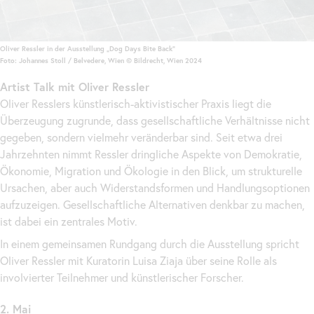
Oliver Ressler in der Ausstellung „Dog Days Bite
Back
“
Foto: Johannes Stoll / Belvedere, Wien © Bildrecht, Wien 2024
Artist
Talk mit Oliver Ressler
Oliver Resslers künstlerisch-aktivistischer Praxis liegt die
Überzeugung zugrunde, dass gesellschaftliche Verhältnisse nicht
gegeben, sondern vielmehr veränderbar sind. Seit etwa drei
Jahrzehnten nimmt Ressler dringliche Aspekte von Demokratie,
Ökonomie, Migration und Ökologie in den Blick, um strukturelle
Ursachen, aber auch Widerstandsformen und Handlungsoptionen
aufzuzeigen. Gesellschaftliche Alternativen denkbar zu machen,
ist dabei ein zentrales Motiv.
In einem gemeinsamen Rundgang durch die Ausstellung spricht
Oliver Ressler mit Kuratorin Luisa Ziaja über seine Rolle als
involvierter Teilnehmer und künstlerischer Forscher.
2. Mai