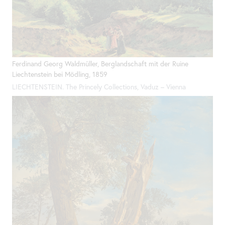
Ferdinand Georg Waldmüller, Berglandschaft mit der Ruine
Liechtenstein bei Mödling, 1859
LIECHTENSTEIN.
The
Princely Collections, Vaduz – Vienna