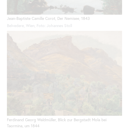
Jean-Baptiste Camille Corot, Der Nemisee, 1843
Belvedere, Wien, Foto: Johannes Stoll
Ferdinand Georg Waldmüller, Blick zur Bergstadt Mola bei
Taormina, um 1844