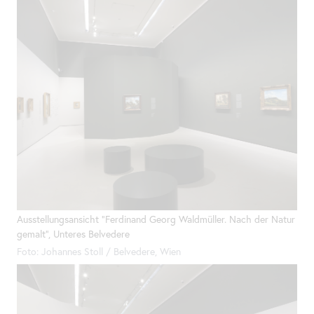
Ausstellungsansicht "Ferdinand Georg Waldmüller. Nach der Natur
gemalt", Unteres Belvedere
Foto: Johannes Stoll / Belvedere, Wien