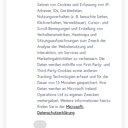
Setzen von Cookies und Erfassung von IP-
Adresse, IDs, Gerätedaten,
Nutzungsverhalten (z. B. besuchte Seiten,
Klickverhalten, Verweildauer), Cursor- und
Scroll-Bewegungen und Erstellung von
Verhaltensmetriken, Heatmaps und
Sitzungsaufzeichnungen zum Zweck der
Analyse der Websitenutzung und
Interaktion, um Services und
Marketingaktivitäten zu verbessern. Die
Daten werden mithilfe von First-Party- und
Third-Party-Cookies sowie anderen
Ferdinand Georg Waldmüller, Alte Ulmen im Prater, 1831
Tracking-Technologien erfasst und für die
Hamburger Kunsthalle / Foto: Elke Walford
Dauer von 13 Monaten gespeichert. Ihre
Daten werden an Microsoft Ireland
Operations Ltd zu eigenen Zwecken
weitergeben. Weitere Informationen hierzu
finden Sie in der
Microsoft-
Datenschutzerklärung
.