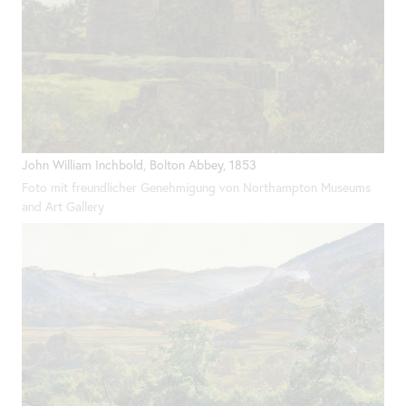
John William Inchbold, Bolton Abbey, 1853
Foto mit freundlicher Genehmigung von Northampton Museums
and
Art
Gallery