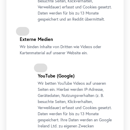
besuchte Seiten, Klickverhalten,
Verweildauer) erfasst und Cookies gesetzt.
Daten werden für bis zu 13 Monate
John Constable, Salisbury Cathedral und Leadenhall vom Fluß
gespeichert und an Reddit übermittelt.
Avon, 1820
©
The
National Gallery, London
Externe Medien
Wir binden Inhalte von Dritten wie Videos oder
Kartenmaterial auf unserer Website ein.
YouTube
(Google)
Wir betten
YouTube
Videos auf unseren
Seiten ein. Hierbei werden IP-Adresse,
Gerätedaten, Nutzungsverhalten (z. B.
besuchte Seiten, Klickverhalten,
Verweildauer) erfasst und Cookies gesetzt.
Daten werden für bis zu 13 Monate
gespeichert. Ihre Daten werden an Google
Ireland Ltd. zu eigenen Zwecken