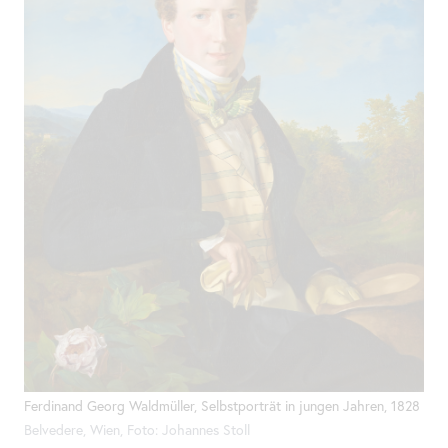
Ferdinand Georg Waldmüller, Selbstporträt in jungen Jahren, 1828
Belvedere, Wien, Foto: Johannes Stoll