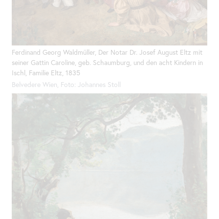
Ferdinand Georg Waldmüller, Der Notar Dr. Josef August Eltz mit
seiner Gattin Caroline, geb. Schaumburg, und den acht Kindern in
Ischl, Familie Eltz, 1835
Belvedere Wien, Foto: Johannes Stoll