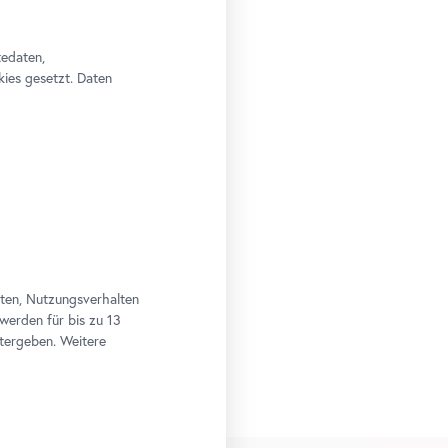
tedaten,
kies gesetzt. Daten
aten, Nutzungsverhalten
 werden für bis zu 13
tergeben. Weitere