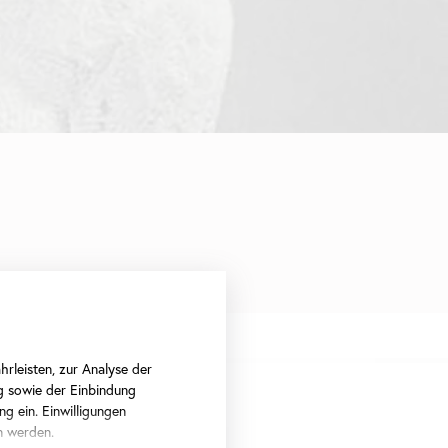
rleisten, zur Analyse der
g sowie der Einbindung
ng ein. Einwilligungen
n werden.