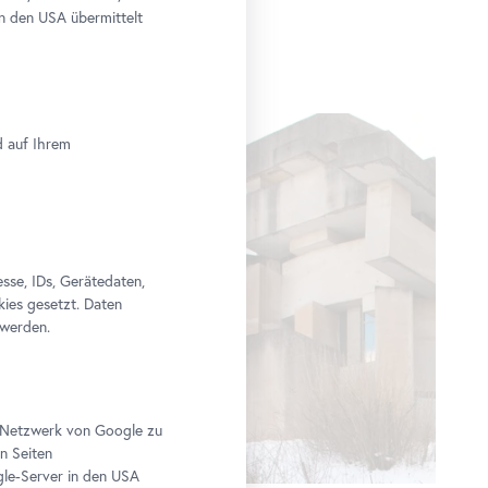
n den USA übermittelt
d auf Ihrem
se, IDs, Gerätedaten,
kies gesetzt. Daten
 werden.
im Netzwerk von Google zu
n Seiten
le-Server in den USA