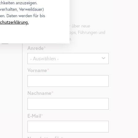
chkeiten anzuzeigen.
verhalten, Verweildauer)
en. Daten werden für bis
Newsletter
chutzerklärung.
Erfahren Sie als Erste*r über neue
Ausstellungen, Workshops, Führungen und
Aktionen des Belvedere.
Anrede
Vorname
Nachname
E-Mail