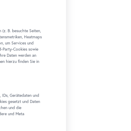
(z. B. besuchte Seiten,
altensmetriken, Heatmaps
n, um Services und
rd-Party-Cookies sowie
Ihre Daten werden an
n hierzu finden Sie in
, IDs, Gerätedaten und
okies gesetzt und Daten
chen und die
edere und Meta