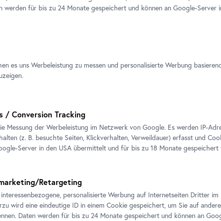
en werden für bis zu 24 Monate gespeichert und können an Google-Server i
ssionen
hen es uns Werbeleistung zu messen und personalisierte Werbung basieren
uzeigen.
s / Conversion Tracking
ie Messung der Werbeleistung im Netzwerk von Google. Es werden IP-Adres
alten (z. B. besuchte Seiten, Klickverhalten, Verweildauer) erfasst und Coo
ogle-Server in den USA übermittelt und für bis zu 18 Monate gespeichert
marketing/Retargeting
 interessenbezogene, personalisierte Werbung auf Internetseiten Dritter 
erzu wird eine eindeutige ID in einem Cookie gespeichert, um Sie auf andere
nnen. Daten werden für bis zu 24 Monate gespeichert und können an Goog