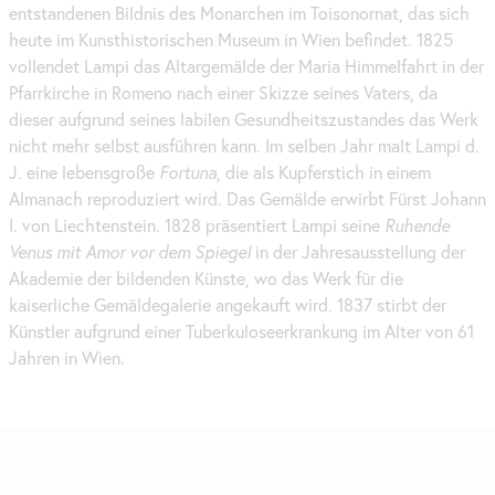
entstandenen Bildnis des Monarchen im Toisonornat, das sich
heute im Kunsthistorischen Museum in Wien befindet. 1825
vollendet Lampi das Altargemälde der Maria Himmelfahrt in der
Pfarrkirche in Romeno nach einer Skizze seines Vaters, da
dieser aufgrund seines labilen Gesundheitszustandes das Werk
nicht mehr selbst ausführen kann. Im selben Jahr malt Lampi d.
J. eine lebensgroße
Fortuna
, die als Kupferstich in einem
Almanach reproduziert wird. Das Gemälde erwirbt Fürst Johann
I. von Liechtenstein. 1828 präsentiert Lampi seine
Ruhende
Venus mit Amor vor dem Spiegel
in der Jahresausstellung der
Akademie der bildenden Künste, wo das Werk für die
kaiserliche Gemäldegalerie angekauft wird. 1837 stirbt der
Künstler aufgrund einer Tuberkuloseerkrankung im Alter von 61
Jahren in Wien.