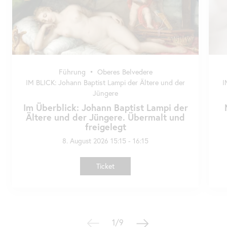
Führung
•
Oberes Belvedere
IM BLICK: Johann Baptist Lampi der Ältere und der
I
Jüngere
Im Überblick: Johann Baptist Lampi der
Ältere und der Jüngere. Übermalt und
freigelegt
8. August 2026 15:15 - 16:15
Ticket
1/9