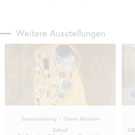
Weitere Ausstellungen
Karusell
überspringen
Dauerausstellung
•
Oberes Belvedere
Schau!
CA