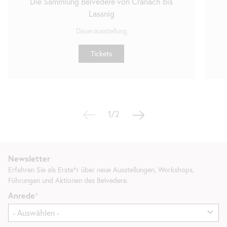
Die Sammlung Belvedere von Cranach bis
Lassnig
Dauerausstellung
Tickets
1/2
Newsletter
Erfahren Sie als Erste*r über neue Ausstellungen, Workshops,
Führungen und Aktionen des Belvedere.
Anrede