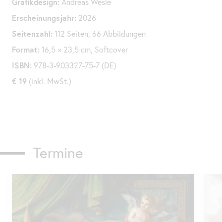
Grafikdesign:
Andreas Wesle
Erscheinungsjahr:
2026
Seitenzahl:
112 Seiten, 66 Abbildungen
Format:
16,5 × 23,5 cm, Softcover
ISBN:
978-3-903327-75-7 (DE)
€ 19
(inkl. MwSt.)
Termine
Karusell
überspringen