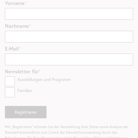
Vorname
Nachname
E-Mail
Newsletter
für
Ausstellungen und Programm
Familien
Mit „Registrieren“ stimmen Sie der Verarbeitung Ihrer Daten sowie Analyse der
Newsletterinteraktion zum Zweck der Newsletterzusendung durch das
Belvedere zu. Die Einwilligung kann widerrufen werden. Weitere Informationen