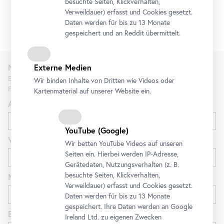
besuchte Seiten, Klickverhalten,
Verweildauer) erfasst und Cookies gesetzt.
Daten werden für bis zu 13 Monate
gespeichert und an Reddit übermittelt.
Externe Medien
Newsletter
Erfahren Sie als Erste*r über neue Ausstellungen, Workshops,
Wir binden Inhalte von Dritten wie Videos oder
Führungen und Aktionen des Belvedere.
Kartenmaterial auf unserer Website ein.
Anrede
YouTube
(Google)
Vorname
Wir betten
YouTube
Videos auf unseren
Seiten ein. Hierbei werden IP-Adresse,
Gerätedaten, Nutzungsverhalten (z. B.
besuchte Seiten, Klickverhalten,
Nachname
Verweildauer) erfasst und Cookies gesetzt.
Daten werden für bis zu 13 Monate
gespeichert. Ihre Daten werden an Google
E-Mail
Ireland Ltd. zu eigenen Zwecken