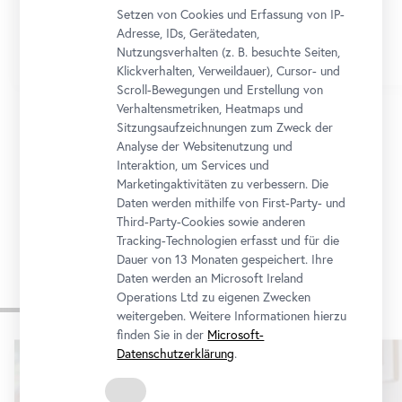
Setzen von Cookies und Erfassung von IP-
Adresse, IDs, Gerätedaten,
Nutzungsverhalten (z. B. besuchte Seiten,
Klickverhalten, Verweildauer), Cursor- und
Scroll-Bewegungen und Erstellung von
Verhaltensmetriken, Heatmaps und
Sitzungsaufzeichnungen zum Zweck der
Analyse der Websitenutzung und
1/12
Interaktion, um Services und
Marketingaktivitäten zu verbessern. Die
Daten werden mithilfe von First-Party- und
Zum Programmkalender
Third-Party-Cookies sowie anderen
Tracking-Technologien erfasst und für die
Dauer von 13 Monaten gespeichert. Ihre
Daten werden an Microsoft Ireland
Operations Ltd zu eigenen Zwecken
Museum für alle
weitergeben. Weitere Informationen hierzu
finden Sie in der
Microsoft-
Karusell
Datenschutzerklärung
.
überspringen